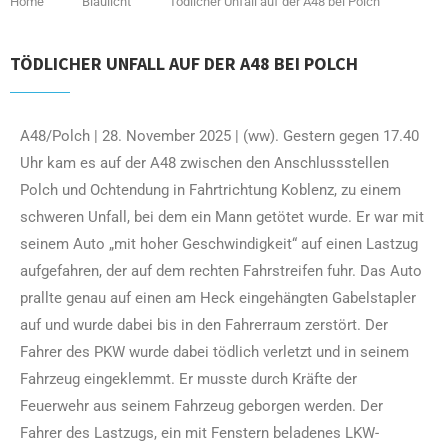
Home
Blaulicht
Tödlicher Unfall auf der A48 bei Polch
TÖDLICHER UNFALL AUF DER A48 BEI POLCH
A48/Polch | 28. November 2025 | (ww). Gestern gegen 17.40
Uhr kam es auf der A48 zwischen den Anschlussstellen
Polch und Ochtendung in Fahrtrichtung Koblenz, zu einem
schweren Unfall, bei dem ein Mann getötet wurde. Er war mit
seinem Auto „mit hoher Geschwindigkeit“ auf einen Lastzug
aufgefahren, der auf dem rechten Fahrstreifen fuhr. Das Auto
prallte genau auf einen am Heck eingehängten Gabelstapler
auf und wurde dabei bis in den Fahrerraum zerstört. Der
Fahrer des PKW wurde dabei tödlich verletzt und in seinem
Fahrzeug eingeklemmt. Er musste durch Kräfte der
Feuerwehr aus seinem Fahrzeug geborgen werden. Der
Fahrer des Lastzugs, ein mit Fenstern beladenes LKW-