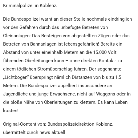
Kriminalpolizei in Koblenz.
Die Bundespolizei warnt an dieser Stelle nochmals eindringlich
vor den Gefahren durch das unbefugte Betreten von
Gleisanlagen: Das Besteigen von abgestellten Zügen oder das
Betreten von Bahnanlagen ist lebensgefährlich! Bereits ein
Abstand von unter eineinhalb Metern an die 15.000 Volt
führenden Oberleitungen kann – ohne direkten Kontakt- zu
einem tödlichen Stromüberschlag führen. Der sogenannte
„Lichtbogen“ überspringt nämlich Distanzen von bis zu 1,5
Metern. Die Bundespolizei appelliert insbesondere an
Jugendliche und junge Erwachsene, nicht auf Waggons oder in
die bloße Nähe von Oberleitungen zu klettern. Es kann Leben
kosten!
Original-Content von: Bundespolizeidirektion Koblenz,
übermittelt durch news aktuell