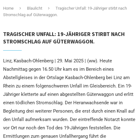
Home
Blaulicht
Tragischer Unfall: 19-Jähriger stirbt nach
Stromschlag auf Güterwaggon.
TRAGISCHER UNFALL: 19-JÄHRIGER STIRBT NACH
STROMSCHLAG AUF GÜTERWAGGON.
Linz, Kasbach-Ohlenberg | 29. Mai 2025 | (ww). Heute
Nachmittag gegen 16.50 Uhr kam es im Bereich eines
Abstellgleises in der Ortslage Kasbach-Ohlenberg bei Linz am
Rhein zu einem folgenschweren Unfall im Gleisbereich. Ein 19-
Jähriger kletterte auf einen abgestellten Güterwaggon und erlitt
einen tödlichen Stromschlag. Der Heranwachsende war in
Begleitung drei weiterer Personen, die erst durch einen Knall auf
den Unfall aufmerksam wurden. Der eintreffende Notarzt konnte
vor Ort nur noch den Tod des 19-Jährigen feststellen. Die
Ermittlungen zum genauen Unfallhergang führt die