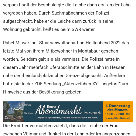
verpackt soll der Beschuldigte die Leiche dann erst an der Lahn
vergraben haben. Durch Suchmaßnahmen der Polizei
aufgeschreckt, habe er die Leiche dann zurück in seine
Wohnung gebracht, heißt es beim SWR weiter.
Rahel M. war laut Staatsanwaltschaft an Heiligabend 2022 das
letzte Mal von ihrem Mitbewohner in Montabaur gesehen
worden. Seitdem galt sie als vermisst. Die Polizei hatte in
diesem Jahr mehrfach Uferabschnitte an der Lahn in Hessen
nahe der rheinland-pfälzischen Grenze abgesucht. Außerdem
hatte sie in der ZDF-Sendung „Aktenzeichen XY… ungelöst“ um
Hinweise aus der Bevölkerung gebeten.
Die Ermittler vermuteten zuletzt, dass die Leiche der Frau
zwischen Villmar und Runkel in der Lahn oder im angrenzenden