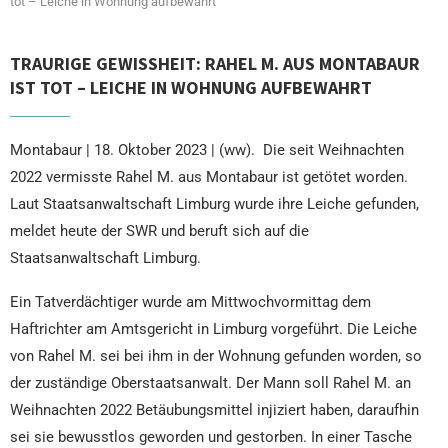
tot – Leiche in Wohnung aufbewahrt
TRAURIGE GEWISSHEIT: RAHEL M. AUS MONTABAUR
IST TOT – LEICHE IN WOHNUNG AUFBEWAHRT
Montabaur | 18. Oktober 2023 | (ww). Die seit Weihnachten
2022 vermisste Rahel M. aus Montabaur ist getötet worden.
Laut Staatsanwaltschaft Limburg wurde ihre Leiche gefunden,
meldet heute der SWR und beruft sich auf die
Staatsanwaltschaft Limburg.
Ein Tatverdächtiger wurde am Mittwochvormittag dem
Haftrichter am Amtsgericht in Limburg vorgeführt. Die Leiche
von Rahel M. sei bei ihm in der Wohnung gefunden worden, so
der zuständige Oberstaatsanwalt. Der Mann soll Rahel M. an
Weihnachten 2022 Betäubungsmittel injiziert haben, daraufhin
sei sie bewusstlos geworden und gestorben. In einer Tasche