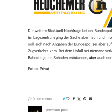
Die weitere 56aktuell-Nachfrage bei der Bundespoli
im Lagezentrum ging der Sache aber nach und inform
soll sich nach Angaben der Bundespolizei aber auf
Zugverkehrs kam. Bei dem Unfall sei niemand verle
Bahnsteigs sei Schaden entstanden, aber auch der
Fotos: Privat
0 comments
0
previous post