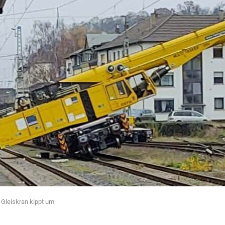
 Gleiskran kippt um