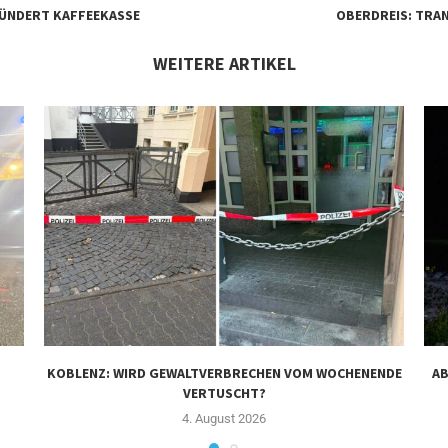
PLÜNDERT KAFFEEKASSE
OBERDREIS: TRA
WEITERE ARTIKEL
KOBLENZ: WIRD GEWALTVERBRECHEN VOM WOCHENENDE
AB
VERTUSCHT?
4. August 2026