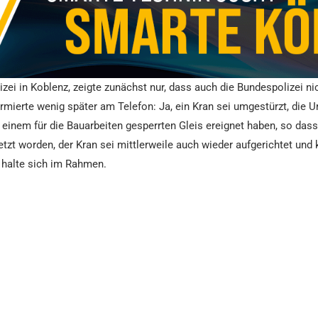
zei in Koblenz, zeigte zunächst nur, dass auch die Bundespolizei ni
ierte wenig später am Telefon: Ja, ein Kran sei umgestürzt, die Ur
 einem für die Bauarbeiten gesperrten Gleis ereignet haben, so dass
tzt worden, der Kran sei mittlerweile auch wieder aufgerichtet und
 halte sich im Rahmen.