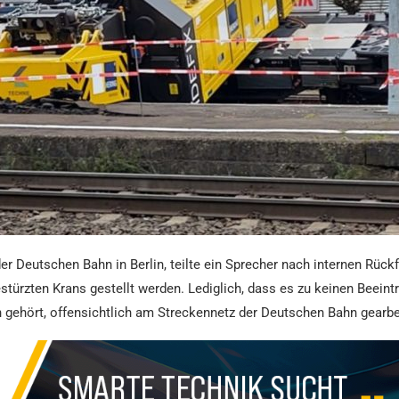
er Deutschen Bahn in Berlin, teilte ein Sprecher nach internen Rückf
türzten Krans gestellt werden. Lediglich, dass es zu keinen Beein
an gehört, offensichtlich am Streckennetz der Deutschen Bahn gearb