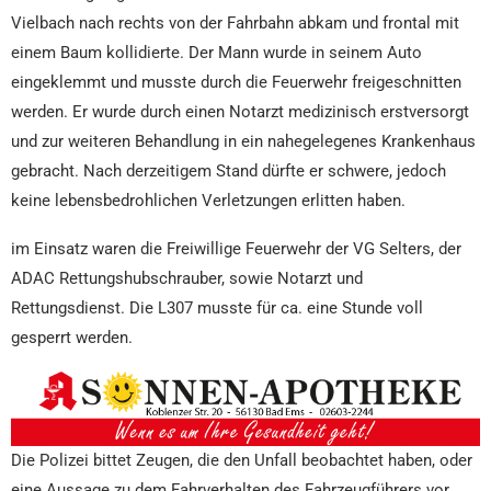
Vielbach nach rechts von der Fahrbahn abkam und frontal mit
einem Baum kollidierte. Der Mann wurde in seinem Auto
eingeklemmt und musste durch die Feuerwehr freigeschnitten
werden. Er wurde durch einen Notarzt medizinisch erstversorgt
und zur weiteren Behandlung in ein nahegelegenes Krankenhaus
gebracht. Nach derzeitigem Stand dürfte er schwere, jedoch
keine lebensbedrohlichen Verletzungen erlitten haben.
im Einsatz waren die Freiwillige Feuerwehr der VG Selters, der
ADAC Rettungshubschrauber, sowie Notarzt und
Rettungsdienst. Die L307 musste für ca. eine Stunde voll
gesperrt werden.
Die Polizei bittet Zeugen, die den Unfall beobachtet haben, oder
eine Aussage zu dem Fahrverhalten des Fahrzeugführers vor