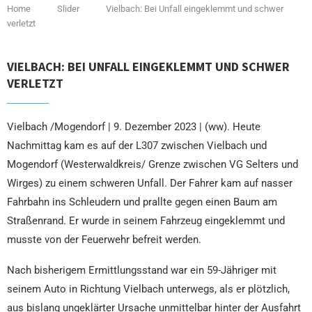
Home
Slider
Vielbach: Bei Unfall eingeklemmt und schwer
verletzt
VIELBACH: BEI UNFALL EINGEKLEMMT UND SCHWER
VERLETZT
Vielbach /Mogendorf | 9. Dezember 2023 | (ww). Heute
Nachmittag kam es auf der L307 zwischen Vielbach und
Mogendorf (Westerwaldkreis/ Grenze zwischen VG Selters und
Wirges) zu einem schweren Unfall. Der Fahrer kam auf nasser
Fahrbahn ins Schleudern und prallte gegen einen Baum am
Straßenrand. Er wurde in seinem Fahrzeug eingeklemmt und
musste von der Feuerwehr befreit werden.
Nach bisherigem Ermittlungsstand war ein 59-Jähriger mit
seinem Auto in Richtung Vielbach unterwegs, als er plötzlich,
aus bislang ungeklärter Ursache unmittelbar hinter der Ausfahrt