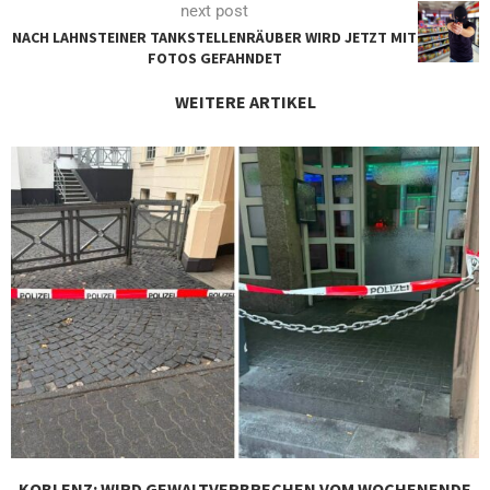
next post
NACH LAHNSTEINER TANKSTELLENRÄUBER WIRD JETZT MIT
FOTOS GEFAHNDET
WEITERE ARTIKEL
KOBLENZ: WIRD GEWALTVERBRECHEN VOM WOCHENENDE