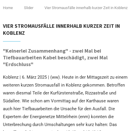
Home
Slider
Vier Stromausfälle innerhalb kurzer Zeit in Koblenz
VIER STROMAUSFÄLLE INNERHALB KURZER ZEIT IN
KOBLENZ
"Keinerlei Zusammenhang" - zwei Mal bei
Tiefbauarbeiten Kabel beschädigt, zwei Mal
"Erdschluss"
Koblenz | 6. März 2025 | (ww). Heute in der Mittagszeit zu einem
weiteren kurzen Stromausfall in Koblenz gekommen. Betroffen
waren diesmal Teile der Kurfürstenstraße, Rizzastraße und
Südallee. Wie schon am Vormittag auf der Karthause waren
auch hier Tiefbauarbeiten die Ursache für den Ausfall. Die
Expertem der Energienetze Mittelrhein (enm) konnten die
Unterbrechung durch Umschaltungen sehr kurz halten: Das