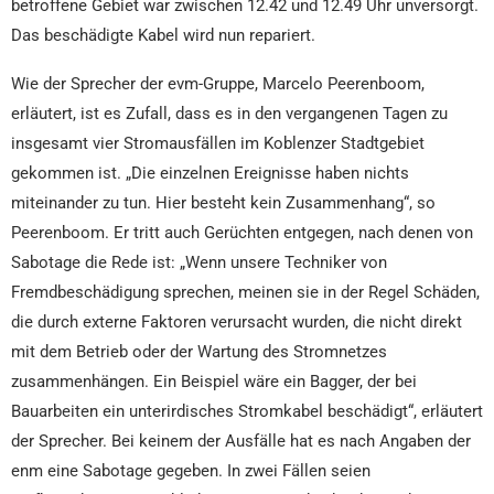
betroffene Gebiet war zwischen 12.42 und 12.49 Uhr unversorgt.
Das beschädigte Kabel wird nun repariert.
Wie der Sprecher der evm-Gruppe, Marcelo Peerenboom,
erläutert, ist es Zufall, dass es in den vergangenen Tagen zu
insgesamt vier Stromausfällen im Koblenzer Stadtgebiet
gekommen ist. „Die einzelnen Ereignisse haben nichts
miteinander zu tun. Hier besteht kein Zusammenhang“, so
Peerenboom. Er tritt auch Gerüchten entgegen, nach denen von
Sabotage die Rede ist: „Wenn unsere Techniker von
Fremdbeschädigung sprechen, meinen sie in der Regel Schäden,
die durch externe Faktoren verursacht wurden, die nicht direkt
mit dem Betrieb oder der Wartung des Stromnetzes
zusammenhängen. Ein Beispiel wäre ein Bagger, der bei
Bauarbeiten ein unterirdisches Stromkabel beschädigt“, erläutert
der Sprecher. Bei keinem der Ausfälle hat es nach Angaben der
enm eine Sabotage gegeben. In zwei Fällen seien