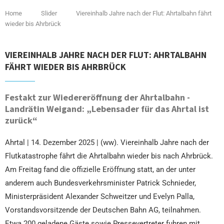
Home
Slider
Viereinhalb Jahre nach der Flut: Ahrtalbahn fährt
wieder bis Ahrbrück
VIEREINHALB JAHRE NACH DER FLUT: AHRTALBAHN
FÄHRT WIEDER BIS AHRBRÜCK
Festakt zur Wiedereröffnung der Ahrtalbahn -
Landrätin Weigand: „Lebensader für das Ahrtal ist
zurück“
Ahrtal | 14. Dezember 2025 | (ww). Viereinhalb Jahre nach der
Flutkatastrophe fährt die Ahrtalbahn wieder bis nach Ahrbrück.
Am Freitag fand die offizielle Eröffnung statt, an der unter
anderem auch Bundesverkehrsminister Patrick Schnieder,
Ministerpräsident Alexander Schweitzer und Evelyn Palla,
Vorstandsvorsitzende der Deutschen Bahn AG, teilnahmen.
Etwa 200 geladene Gäste sowie Pressevertreter fuhren mit