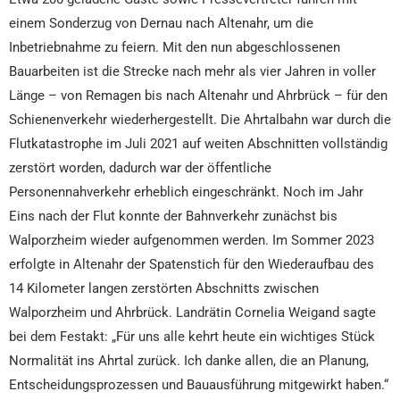
einem Sonderzug von Dernau nach Altenahr, um die
Inbetriebnahme zu feiern. Mit den nun abgeschlossenen
Bauarbeiten ist die Strecke nach mehr als vier Jahren in voller
Länge – von Remagen bis nach Altenahr und Ahrbrück – für den
Schienenverkehr wiederhergestellt. Die Ahrtalbahn war durch die
Flutkatastrophe im Juli 2021 auf weiten Abschnitten vollständig
zerstört worden, dadurch war der öffentliche
Personennahverkehr erheblich eingeschränkt. Noch im Jahr
Eins nach der Flut konnte der Bahnverkehr zunächst bis
Walporzheim wieder aufgenommen werden. Im Sommer 2023
erfolgte in Altenahr der Spatenstich für den Wiederaufbau des
14 Kilometer langen zerstörten Abschnitts zwischen
Walporzheim und Ahrbrück. Landrätin Cornelia Weigand sagte
bei dem Festakt: „Für uns alle kehrt heute ein wichtiges Stück
Normalität ins Ahrtal zurück. Ich danke allen, die an Planung,
Entscheidungsprozessen und Bauausführung mitgewirkt haben.“