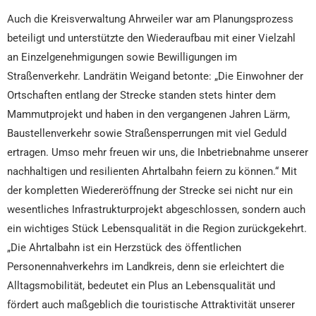
Auch die Kreisverwaltung Ahrweiler war am Planungsprozess
beteiligt und unterstützte den Wiederaufbau mit einer Vielzahl
an Einzelgenehmigungen sowie Bewilligungen im
Straßenverkehr. Landrätin Weigand betonte: „Die Einwohner der
Ortschaften entlang der Strecke standen stets hinter dem
Mammutprojekt und haben in den vergangenen Jahren Lärm,
Baustellenverkehr sowie Straßensperrungen mit viel Geduld
ertragen. Umso mehr freuen wir uns, die Inbetriebnahme unserer
nachhaltigen und resilienten Ahrtalbahn feiern zu können.“ Mit
der kompletten Wiedereröffnung der Strecke sei nicht nur ein
wesentliches Infrastrukturprojekt abgeschlossen, sondern auch
ein wichtiges Stück Lebensqualität in die Region zurückgekehrt.
„Die Ahrtalbahn ist ein Herzstück des öffentlichen
Personennahverkehrs im Landkreis, denn sie erleichtert die
Alltagsmobilität, bedeutet ein Plus an Lebensqualität und
fördert auch maßgeblich die touristische Attraktivität unserer