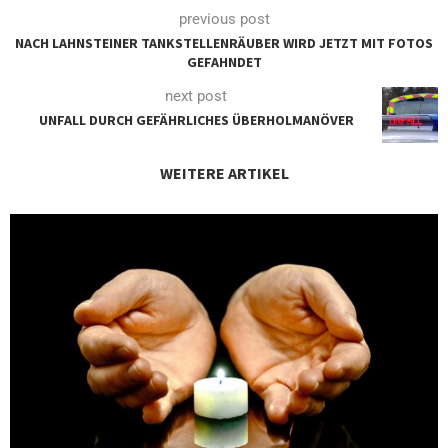
previous post
NACH LAHNSTEINER TANKSTELLENRÄUBER WIRD JETZT MIT FOTOS
GEFAHNDET
next post
UNFALL DURCH GEFÄHRLICHES ÜBERHOLMANÖVER
WEITERE ARTIKEL