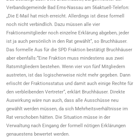
Verbandsgemeinde Bad Ems-Nassau am 56aktuell-Telefon:
„Die E-Mail hat mich erreicht. Allerdings ist diese formell
noch nicht verbindlich. Dazu müssen alle vier
Fraktionsmitglieder noch einzelne Erklärung abgeben, jeder
ist ja auch persönlich in den Rat gewählt“, so Bruchhäuser.
Das formelle Aus für die SPD Fraktion bestätigt Bruchhäuser
aber ebenfalls:“Eine Fraktion muss mindestens aus zwei
Ratsmitgliedern bestehen. Wenn vier von fünf Mitgliedern
austreten, ist das logischerweise nicht mehr gegeben. Dann
erlischt der Fraktionsstatus und damit auch einige Rechte für
den verbleibenden Vertreter“, erklärt Bruchhäuser. Direkte
Auswirkung wäre nun auch, dass alle Ausschüsse neu
gewählt werden müssen, da sich Mehrheitsverhältnisse im
Rat verschoben hätten. Die Situation müsse in der
Verwaltung nach Eingang der formell nötigen Erklärungen
genauestens bewertet werden.