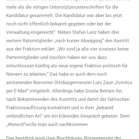
mehr als die nötigen Unterstützerunterschriften für die
Kandidatur gesammelt. Die Kandidatur war aber bis jetzt
noch nicht öffentlich bekannt gegeben oder bei der
Verwaltung eingereicht“. Neben Stefan Lenz haben drei
weitere Ratsmitglieder „nach kurzer Abwägung“ den Austritt
aus der Fraktion erklärt: „Wir sind ja alle vier sowieso keine
Parteimitglieder und insofern haben wir uns dazu
entschlossen künftig als neue eigene Fraktion politisch für
Nievern zu arbeiten.“ Das habe er auch dem noch
amtierenden Nieverner Ortsbürgermeister Lutz Zaun „formlos
per E-Mail“ mitgeteilt. Allerdings habe Gisela Betram ihn
nach Bekanntwerden des Austritts und damit der faktischen
Fraktionsauflösung kontaktiert und in ihrer „bekannt
verbindlichen Art“ um ein klärendes Gespräch gebeten. Dem
„Wunsch“wolle man auch nachkommen.
Das bestätigt auch Uwe Bruchhäuser, Bürgermeister der