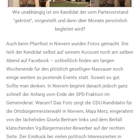
Wie unabhängig ist ein Kandidat der vom Parteivorstand
"gekrönt", vorgestellt und dann über Monate persönlich
begleitet wird?
Auch beim Pfarrfest in Nievern wurden Fotos gemacht. Die
teilt der Kandidat selbst auf seinem Account noch am selben
Abend auf Facebook – schließlich finden am langen
Wochenende für den plötzlich geselligen Nassauer noch
einige weitere zu postende Events statt. Soweit so gut.
Sollte man denken. In Nievern beginnt danach jedoch ganz
schnell der Anfang vom Ende der SPD-Fraktion im
Gemeinderat. Warum? Das Foto zeigt die CDU-Kandidatin für
die Ortsbürgermeisterwahl in Nievern, Maja Merz, eingerahmt
von der lächelnden Gisela Bertram links und dem Beifall
klatschenden Vg-Bürgermeister-Bewerber auf der rechten
Seite. Der Eindruck bei vielen politisch Interessierten in