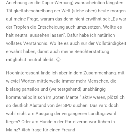
Anlehnung an die Duplo-Werbung) wahrscheinlich längsten
Tätigkeitsbeschreibung der Welt (siehe oben) heute morgen
auf meine Frage, warum das denn nicht erwähnt sei: „Es war
der Tropfen die Entscheidung auch umzusetzen. Wollte es
halt neutral aussehen lassen“. Dafür habe ich natürlich
vollstes Verständnis. Wollte es auch nur der Vollständigkeit
erwähnt haben, damit auch meine Berichterstattung
möglichst neutral bleibt. 😉
Hochinteressant finde ich aber in dem Zusammenhang, mit
wieviel Worten mittlerweile immer mehr Menschen, die
bislang parteilos und (weitestgehend) unabhängig
kommunalpolitisch im „roten Mantel“ aktiv waren, plötzlich
so deutlich Abstand von der SPD suchen. Das wird doch
wohl nicht am Ausgang der vergangenen Landtagswahl
liegen? Oder am Handeln der Parteiverantwortlichen in
Mainz? #ich frage für einen Freund