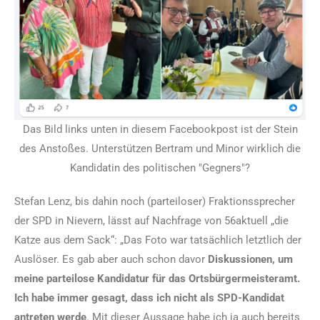
Das Bild links unten in diesem Facebookpost ist der Stein
des Anstoßes. Unterstützen Bertram und Minor wirklich die
Kandidatin des politischen "Gegners"?
Stefan Lenz, bis dahin noch (parteiloser) Fraktionssprecher
der SPD in Nievern, lässt auf Nachfrage von 56aktuell „die
Katze aus dem Sack“: „Das Foto war tatsächlich letztlich der
Auslöser. Es gab aber auch schon davor
Diskussionen, um
meine parteilose Kandidatur für das Ortsbürgermeisteramt.
Ich habe immer gesagt, dass ich nicht als SPD-Kandidat
antreten werde
. Mit dieser Aussage habe ich ja auch bereits