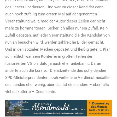
des Lesers überlassen. Und warum dieser Kandidat dann
auch noch zufällig zum ersten Mal auf der genannten
Veranstaltung weilt, mag der Autor dieser Zeilen gar nicht
mehr zu kommentieren. Sicherlich alles nur ein Zufall. Kein
Zufall dagegen: auf jeder Veranstaltung die der Kandidat von
nun an besuchen wird, werden zahlreiche Bilder gemacht.
Und in den sozialen Medien gepostet und fleißig geteilt. Klar,
schließlich war sein Konterfei in großen Teilen der
fusionierten VG bis dato ja auch eher unbekannt. Daran
änderte auch die kurz vor Dienstzeitende des scheidenden
SPD-Ministerpräsidenten noch verliehene Verdienstmedaille
des Landes eher wenig, aber das ist eine andere – ebenfalls
viel diskutierte – Geschichte.