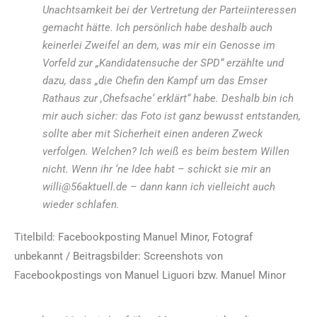
Unachtsamkeit bei der Vertretung der Parteiinteressen
gemacht hätte. Ich persönlich habe deshalb auch
keinerlei Zweifel an dem, was mir ein Genosse im
Vorfeld zur „Kandidatensuche der SPD“ erzählte und
dazu, dass „die Chefin den Kampf um das Emser
Rathaus zur ,Chefsache‘ erklärt“ habe. Deshalb bin ich
mir auch sicher: das Foto ist ganz bewusst entstanden,
sollte aber mit Sicherheit einen anderen Zweck
verfolgen. Welchen? Ich weiß es beim bestem Willen
nicht. Wenn ihr ‘ne Idee habt – schickt sie mir an
willi@56aktuell.de – dann kann ich vielleicht auch
wieder schlafen.
Titelbild: Facebookposting Manuel Minor, Fotograf
unbekannt / Beitragsbilder: Screenshots von
Facebookpostings von Manuel Liguori bzw. Manuel Minor