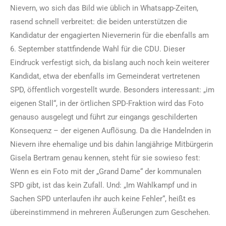
Nievern, wo sich das Bild wie üblich in Whatsapp-Zeiten,
rasend schnell verbreitet: die beiden unterstützen die
Kandidatur der engagierten Nievernerin für die ebenfalls am
6. September stattfindende Wahl für die CDU. Dieser
Eindruck verfestigt sich, da bislang auch noch kein weiterer
Kandidat, etwa der ebenfalls im Gemeinderat vertretenen
SPD, öffentlich vorgestellt wurde. Besonders interessant: „im
eigenen Stall“, in der örtlichen SPD-Fraktion wird das Foto
genauso ausgelegt und führt zur eingangs geschilderten
Konsequenz – der eigenen Auflösung. Da die Handelnden in
Nievern ihre ehemalige und bis dahin langjährige Mitbürgerin
Gisela Bertram genau kennen, steht für sie sowieso fest:
Wenn es ein Foto mit der „Grand Dame“ der kommunalen
SPD gibt, ist das kein Zufall. Und: „Im Wahlkampf und in
Sachen SPD unterlaufen ihr auch keine Fehler“, heißt es
übereinstimmend in mehreren Äußerungen zum Geschehen.