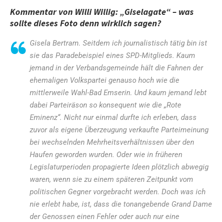
Kommentar von Willi Willig: „Giselagate“ – was
sollte dieses Foto denn wirklich sagen?
Gisela Bertram. Seitdem ich journalistisch tätig bin ist
sie das Paradebeispiel eines SPD-Mitglieds. Kaum
jemand in der Verbandsgemeinde hält die Fahnen der
ehemaligen Volkspartei genauso hoch wie die
mittlerweile Wahl-Bad Emserin. Und kaum jemand lebt
dabei Parteiräson so konsequent wie die „Rote
Eminenz“. Nicht nur einmal durfte ich erleben, dass
zuvor als eigene Überzeugung verkaufte Parteimeinung
bei wechselnden Mehrheitsverhältnissen über den
Haufen geworden wurden. Oder wie in früheren
Legislaturperioden propagierte Ideen plötzlich abwegig
waren, wenn sie zu einem späteren Zeitpunkt vom
politischen Gegner vorgebracht werden. Doch was ich
nie erlebt habe, ist, dass die tonangebende Grand Dame
der Genossen einen Fehler oder auch nur eine