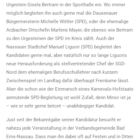
Urgestein Gisela Bertram in der Sporthalle ein. Wo immer
möglich begleiten ihn auch gerne mal die Dausenauer
Bürgermeisterin Michelle Wittler (SPD), oder die ehemalige
Arzbacher Ortschefin Marlene Mayer, die ebenso wie Bertram
zu den Urgesteinen der SPD im Kreis zählt. Auch der
Nassauer Stadtchef Manuel Liguori (SPD) begleitet den
Kandidaten gerne mal, aber natürlich nur so lange Liguoris
neue Herausforderung als stellvertretender Chef der SGD-
Nord dem ehemaligen Berufsschullehrer nach kurzem
Zwischenspiel im Landtag dafür überhaupt Freiräume lässt.
Aber die schon wie der Einmarsch eines Karnevals-Hofstaats
anmutende SPD-Begleitung ist wohl Zufall, denn Minor ist ja
– wie er sehr gerne betont – unabhängiger Kandidat.
Just seit der Bekanntgabe seiner Kandidatur besucht er
nahezu jede Veranstaltung in der Verbandsgemeinde Bad
Ems-Nassau. Dass man ihn dabei oft auf Festen und in Orten