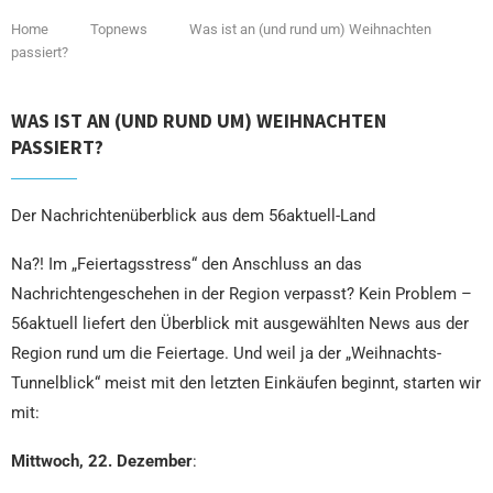
Home
Topnews
Was ist an (und rund um) Weihnachten
passiert?
WAS IST AN (UND RUND UM) WEIHNACHTEN
PASSIERT?
Der Nachrichtenüberblick aus dem 56aktuell-Land
Na?! Im „Feiertagsstress“ den Anschluss an das
Nachrichtengeschehen in der Region verpasst? Kein Problem –
56aktuell liefert den Überblick mit ausgewählten News aus der
Region rund um die Feiertage. Und weil ja der „Weihnachts-
Tunnelblick“ meist mit den letzten Einkäufen beginnt, starten wir
mit:
Mittwoch, 22. Dezember
: