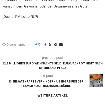
rheinland-pfälzische Lotto-Geschäftsführer Jürgen Häfner und
wünscht dem Gewinner oder der Gewinnerin alles Gute.
(Quelle: PM Lotto RLP)
0 comments
0
previous post
12,6 MILLIONEN EURO WEIHNACHTSGELD: EUROJACKPOT GEHT NACH
RHEINLAND-PFALZ
next post
93 EINSATZKRÄFTE VERHINDERN ÜBERGREIFEN DER
FLAMMEN AUF NACHBARGEBÄUDE
WEITERE ARTIKEL