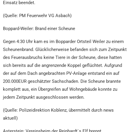
Einsatz beendet.
(Quelle: PM Feuerwehr VG Asbach)
Boppard-Weiler: Brand einer Scheune
Gegen 4:30 Uhr kam es im Bopparder Ortsteil Weiler zu einem
Scheunenbrand. Glücklicherweise befanden sich zum Zeitpunkt
des Feuerausbruchs keine Tiere in der Scheune, diese hatten
sich bereits auf die angrenzende Koppel geflüchtet. Aufgrund
der auf dem Dach angebrachten PV-Anlage entstand ein auf
200.000EUR geschätzter Sachschaden. Die Scheune brannte
komplett aus, ein Übergreifen auf Wohngebäude konnte zu
jedem Zeitpunkt ausgeschlossen werden.
(Quelle: Polizeidirektion Koblenz, übermittelt durch news
aktuell)
Asterstein: Vereinsheim der Reinhardt`s Elf brennt