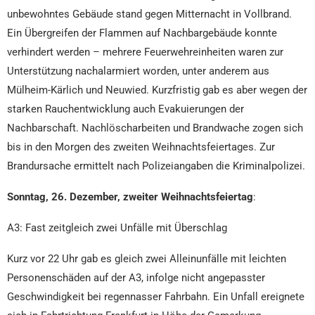
unbewohntes Gebäude stand gegen Mitternacht in Vollbrand.
Ein Übergreifen der Flammen auf Nachbargebäude konnte
verhindert werden – mehrere Feuerwehreinheiten waren zur
Unterstützung nachalarmiert worden, unter anderem aus
Mülheim-Kärlich und Neuwied. Kurzfristig gab es aber wegen der
starken Rauchentwicklung auch Evakuierungen der
Nachbarschaft. Nachlöscharbeiten und Brandwache zogen sich
bis in den Morgen des zweiten Weihnachtsfeiertages. Zur
Brandursache ermittelt nach Polizeiangaben die Kriminalpolizei.
Sonntag, 26. Dezember, zweiter Weihnachtsfeiertag
:
A3: Fast zeitgleich zwei Unfälle mit Überschlag
Kurz vor 22 Uhr gab es gleich zwei Alleinunfälle mit leichten
Personenschäden auf der A3, infolge nicht angepasster
Geschwindigkeit bei regennasser Fahrbahn. Ein Unfall ereignete