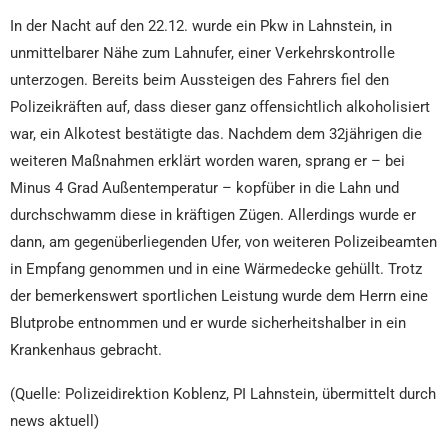
In der Nacht auf den 22.12. wurde ein Pkw in Lahnstein, in
unmittelbarer Nähe zum Lahnufer, einer Verkehrskontrolle
unterzogen. Bereits beim Aussteigen des Fahrers fiel den
Polizeikräften auf, dass dieser ganz offensichtlich alkoholisiert
war, ein Alkotest bestätigte das. Nachdem dem 32jährigen die
weiteren Maßnahmen erklärt worden waren, sprang er – bei
Minus 4 Grad Außentemperatur – kopfüber in die Lahn und
durchschwamm diese in kräftigen Zügen. Allerdings wurde er
dann, am gegenüberliegenden Ufer, von weiteren Polizeibeamten
in Empfang genommen und in eine Wärmedecke gehüllt. Trotz
der bemerkenswert sportlichen Leistung wurde dem Herrn eine
Blutprobe entnommen und er wurde sicherheitshalber in ein
Krankenhaus gebracht.
(Quelle: Polizeidirektion Koblenz, PI Lahnstein, übermittelt durch
news aktuell)