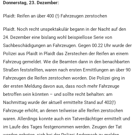
Donnerstag, 23. Dezember:
Plaidt: Reifen an über 400 (!) Fahrzeugen zerstochen
Plaidt. Noch recht unspektakulär begann in der Nacht auf den
24. Dezember eine bislang wohl beispiellose Serie von
Sachbeschädigungen an Fahrzeugen. Gegen 00.22 Uhr wurde der
Polizei aus Plaidt in Plaidt das Zerstechen der Reifen an einem
Fahrzeug gemeldet. Wie die Beamten dann in den benachbarten
Straßen feststellten, waren nach ersten Ermittlungen an über 90
Fahrzeugen die Reifen zerstochen worden. Die Polizei ging in
der ersten Meldung davon aus, dass noch mehr Fahrzeuge
betroffen sein könnten – und sollte recht behalten: am
Nachmittag wurde der aktuell ermittelte Stand auf 402(!)
Fahrzeuge erhöht, an denen teilweise alle Reifen zerstochen
waren. Allerdings konnte auch ein Tatverdächtiger ermittelt und
im Laufe des Tages festgenommen werden. Zeugen der Tat
werden gebeten, sich bei der Polizei Andernach zu melden.