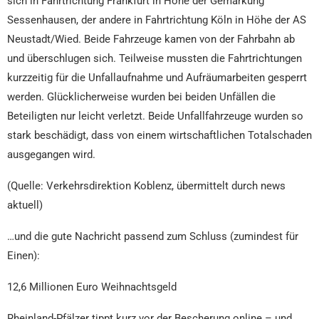
sich in Fahrtrichtung Frankfurt in Höhe der Gemarkung
Sessenhausen, der andere in Fahrtrichtung Köln in Höhe der AS
Neustadt/Wied. Beide Fahrzeuge kamen von der Fahrbahn ab
und überschlugen sich. Teilweise mussten die Fahrtrichtungen
kurzzeitig für die Unfallaufnahme und Aufräumarbeiten gesperrt
werden. Glücklicherweise wurden bei beiden Unfällen die
Beteiligten nur leicht verletzt. Beide Unfallfahrzeuge wurden so
stark beschädigt, dass von einem wirtschaftlichen Totalschaden
ausgegangen wird.
(Quelle: Verkehrsdirektion Koblenz, übermittelt durch news
aktuell)
…und die gute Nachricht passend zum Schluss (zumindest für
Einen):
12,6 Millionen Euro Weihnachtsgeld
Rheinland-Pfälzer tippt kurz vor der Bescherung online – und