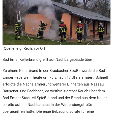
(Quelle: eig. Rech. vor Ort)
Bad Ems: Kellerbrand greift auf Nachbargebäude über
Zu einem Kellerbrand in der Braubacher Straße wurde die Bad
Emser Feuerwehr heute um kurz nach 17 Uhr alarmiert. Schnell
erfolgte die Nachalarmierung weiterer Einheiten aus Nassau,
Dausenau und Fachbach, da weithin sichtbar Rauch über dem
Bad Emser Stadtteil Spieß stand und der Brand aus dem Keller
bereits auf ein Nachbarhaus in der Wintersbergstraße
übergegriffen hatte. Die enge Bebauung sorgte für eine