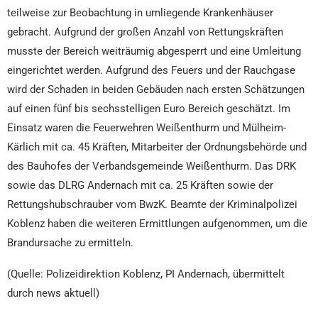
teilweise zur Beobachtung in umliegende Krankenhäuser
gebracht. Aufgrund der großen Anzahl von Rettungskräften
musste der Bereich weiträumig abgesperrt und eine Umleitung
eingerichtet werden. Aufgrund des Feuers und der Rauchgase
wird der Schaden in beiden Gebäuden nach ersten Schätzungen
auf einen fünf bis sechsstelligen Euro Bereich geschätzt. Im
Einsatz waren die Feuerwehren Weißenthurm und Mülheim-
Kärlich mit ca. 45 Kräften, Mitarbeiter der Ordnungsbehörde und
des Bauhofes der Verbandsgemeinde Weißenthurm. Das DRK
sowie das DLRG Andernach mit ca. 25 Kräften sowie der
Rettungshubschrauber vom BwzK. Beamte der Kriminalpolizei
Koblenz haben die weiteren Ermittlungen aufgenommen, um die
Brandursache zu ermitteln.
(Quelle: Polizeidirektion Koblenz, PI Andernach, übermittelt
durch news aktuell)