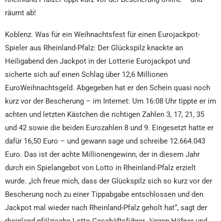
räumt ab!
Koblenz. Was für ein Weihnachtsfest für einen Eurojackpot-
Spieler aus Rheinland-Pfalz: Der Glückspilz knackte an
Heiligabend den Jackpot in der Lotterie Eurojackpot und
sicherte sich auf einen Schlag über 12,6 Millionen
EuroWeihnachtsgeld. Abgegeben hat er den Schein quasi noch
kurz vor der Bescherung – im Internet: Um 16:08 Uhr tippte er im
achten und letzten Kästchen die richtigen Zahlen 3, 17, 21, 35
und 42 sowie die beiden Eurozahlen 8 und 9. Eingesetzt hatte er
dafür 16,50 Euro – und gewann sage und schreibe 12.664.043
Euro. Das ist der achte Millionengewinn, der in diesem Jahr
durch ein Spielangebot von Lotto in Rheinland-Pfalz erzielt
wurde. „Ich freue mich, dass der Glückspilz sich so kurz vor der
Bescherung noch zu einer Tippabgabe entschlossen und den
Jackpot mal wieder nach Rheinland-Pfalz geholt hat“, sagt der