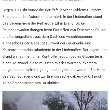
Gegen 9.30 Uhr wurde die Berufsfeuerwehr Koblenz zu einem
Einsatz auf den Asterstein alarmiert. In der Lindenallee stand
das Vereinsheim der Reihardt`s Elf in Brand. Dicke
Rauchschwaden drangen beim Eintreffen von Feuerwehr, Polizei
und Rettungsdienst aus dem Dach des verschlossenen,
eingeschossigen Gebäudes unweit der Feuerwehr- und
Katastrophenschutzakademie in der Lindenallee. Der eigentliche
Brand war schnell unter Kontrolle, jedoch gab es Glutnester in
einer Holzwand, diese mussten mit der Wärmebildkamera
aufgespürt, einzeln freigelegt und abgelöscht werden. Zur Höhe
des Sachschadens und zur Brandursache gab es vor Ort noch
keine Erkenntnisse bzw. Auskünfte.