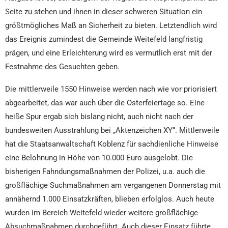
Seite zu stehen und ihnen in dieser schweren Situation ein
größtmögliches Maß an Sicherheit zu bieten. Letztendlich wird
das Ereignis zumindest die Gemeinde Weitefeld langfristig
prägen, und eine Erleichterung wird es vermutlich erst mit der
Festnahme des Gesuchten geben.
Die mittlerweile 1550 Hinweise werden nach wie vor priorisiert
abgearbeitet, das war auch über die Osterfeiertage so. Eine
heiße Spur ergab sich bislang nicht, auch nicht nach der
bundesweiten Ausstrahlung bei „Aktenzeichen XY“. Mittlerweile
hat die Staatsanwaltschaft Koblenz für sachdienliche Hinweise
eine Belohnung in Höhe von 10.000 Euro ausgelobt. Die
bisherigen Fahndungsmaßnahmen der Polizei, u.a. auch die
großflächige Suchmaßnahmen am vergangenen Donnerstag mit
annähernd 1.000 Einsatzkräften, blieben erfolglos. Auch heute
wurden im Bereich Weitefeld wieder weitere großflächige
Absuchmaßnahmen durchgeführt. Auch dieser Einsatz führte