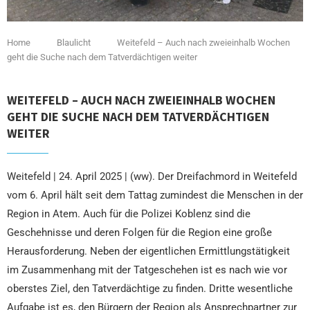
Home
Blaulicht
Weitefeld – Auch nach zweieinhalb Wochen
geht die Suche nach dem Tatverdächtigen weiter
WEITEFELD – AUCH NACH ZWEIEINHALB WOCHEN
GEHT DIE SUCHE NACH DEM TATVERDÄCHTIGEN
WEITER
Weitefeld | 24. April 2025 | (ww). Der Dreifachmord in Weitefeld
vom 6. April hält seit dem Tattag zumindest die Menschen in der
Region in Atem. Auch für die Polizei Koblenz sind die
Geschehnisse und deren Folgen für die Region eine große
Herausforderung. Neben der eigentlichen Ermittlungstätigkeit
im Zusammenhang mit der Tatgeschehen ist es nach wie vor
oberstes Ziel, den Tatverdächtige zu finden. Dritte wesentliche
Aufgabe ist es, den Bürgern der Region als Ansprechpartner zur