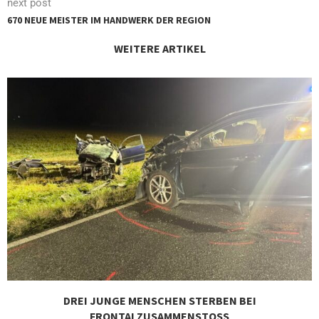
next post
670 NEUE MEISTER IM HANDWERK DER REGION
WEITERE ARTIKEL
DREI JUNGE MENSCHEN STERBEN BEI
FRONTALZUSAMMENSTOSS