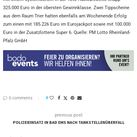
325.000 Euro in der obersten Gewinnklasse. Zwei Tippscheine
aus dem Raum Trier hatten ebenfalls am Wochenende Erfolg:
zum einen mit 185.226 Euro im Eurojackpot sowie mit 100.000
Euro in der Zusatzlotterie Super 6. Quelle: PM Lotto Rheinland-
Pfalz GmbH
0 comments
0
previous post
POLIZEIEINSATZ IN BAD EMS NACH TANKSTELLENÜBERFALL