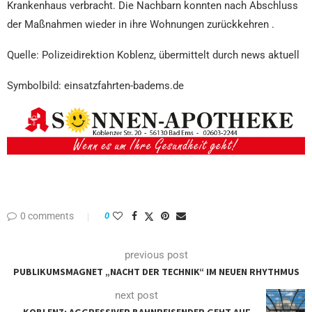
Krankenhaus verbracht. Die Nachbarn konnten nach Abschluss
der Maßnahmen wieder in ihre Wohnungen zurückkehren .
Quelle: Polizeidirektion Koblenz, übermittelt durch news aktuell
Symbolbild: einsatzfahrten-badems.de
0 comments
0
previous post
PUBLIKUMSMAGNET „NACHT DER TECHNIK“ IM NEUEN RHYTHMUS
next post
KOBLENZ: AGGRESSIVER BAHNREISENDER GEHT AUF