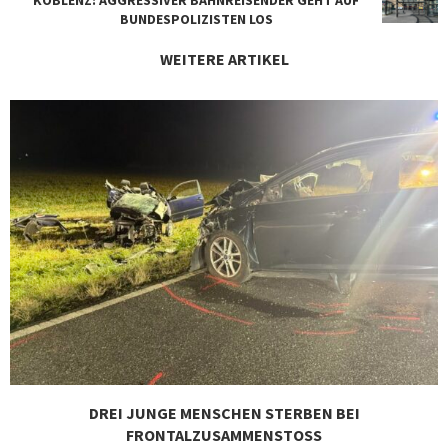
BUNDESPOLIZISTEN LOS
WEITERE ARTIKEL
DREI JUNGE MENSCHEN STERBEN BEI
FRONTALZUSAMMENSTOSS