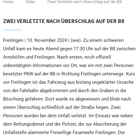
Home
Slider
Zwei Verletzte nach Überschlag auf der B8
ZWEI VERLETZTE NACH ÜBERSCHLAG AUF DER B8
Freilingen | 10. November 2024 | (ww). Zu einem schweren
Unfall kam es heute Abend gegen 17.30 Uhr auf der B8 zwischen
Arnshöfen und Freilingen. Nach ersten, noch offiziell
unbestätigten Informationen vor Ort, war ein mit zwei Personen
besetzter PKW auf der B8 in Richtung Freilingen unterwegs. Kurz
vor Freilingen ist das Fahrzeug aus bislang ungeklärter Ursache
von der Fahrbahn abgekommen und durch den Graben in die
Böschung gefahren. Dort wurde es abgewiesen und blieb nach
einem Überschlag schließlich auf der Straße liegen. Zwei
Personen wurden bei dem Unfall verletzt. Im Einsatz war neben
dem Rettungsdienst und der Polizei, die zur Absicherung der
Unfallstelle alarmierte Freiwillige Feuerwehr Freilingen. Die