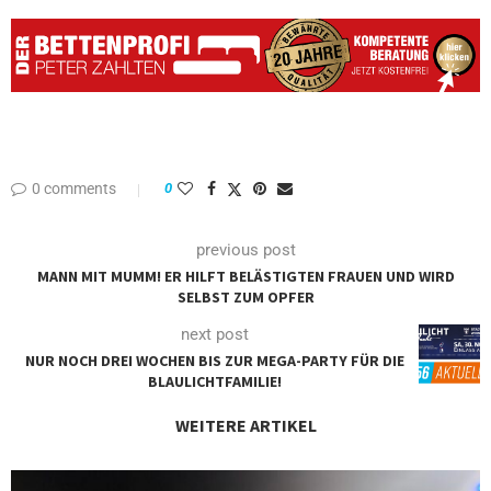
0 comments
0
previous post
MANN MIT MUMM! ER HILFT BELÄSTIGTEN FRAUEN UND WIRD
SELBST ZUM OPFER
next post
NUR NOCH DREI WOCHEN BIS ZUR MEGA-PARTY FÜR DIE
BLAULICHTFAMILIE!
WEITERE ARTIKEL