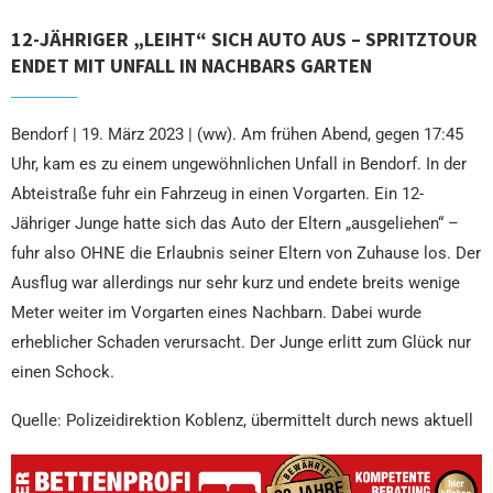
12-JÄHRIGER „LEIHT“ SICH AUTO AUS – SPRITZTOUR
ENDET MIT UNFALL IN NACHBARS GARTEN
Bendorf | 19. März 2023 | (ww). Am frühen Abend, gegen 17:45
Uhr, kam es zu einem ungewöhnlichen Unfall in Bendorf. In der
Abteistraße fuhr ein Fahrzeug in einen Vorgarten. Ein 12-
Jähriger Junge hatte sich das Auto der Eltern „ausgeliehen“ –
fuhr also OHNE die Erlaubnis seiner Eltern von Zuhause los. Der
Ausflug war allerdings nur sehr kurz und endete breits wenige
Meter weiter im Vorgarten eines Nachbarn. Dabei wurde
erheblicher Schaden verursacht. Der Junge erlitt zum Glück nur
einen Schock.
Quelle: Polizeidirektion Koblenz, übermittelt durch news aktuell