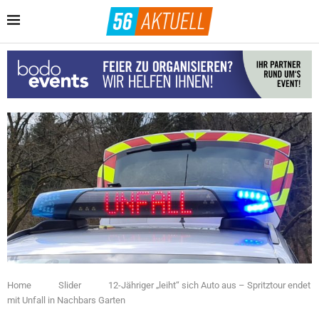
Home
Slider
12-Jähriger „leiht“ sich Auto aus – Spritztour endet
mit Unfall in Nachbars Garten