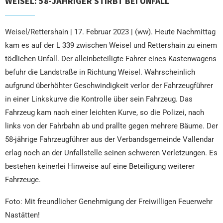
WEISEL: 58-JÄHRIGER STIRBT BEI UNFALL
Weisel/Rettershain | 17. Februar 2023 | (ww). Heute Nachmittag
kam es auf der L 339 zwischen Weisel und Rettershain zu einem
tödlichen Unfall. Der alleinbeteiligte Fahrer eines Kastenwagens
befuhr die Landstraße in Richtung Weisel. Wahrscheinlich
aufgrund überhöhter Geschwindigkeit verlor der Fahrzeugführer
in einer Linkskurve die Kontrolle über sein Fahrzeug. Das
Fahrzeug kam nach einer leichten Kurve, so die Polizei, nach
links von der Fahrbahn ab und prallte gegen mehrere Bäume. Der
58-jährige Fahrzeugführer aus der Verbandsgemeinde Vallendar
erlag noch an der Unfallstelle seinen schweren Verletzungen. Es
bestehen keinerlei Hinweise auf eine Beteiligung weiterer
Fahrzeuge.
Foto: Mit freundlicher Genehmigung der Freiwilligen Feuerwehr
Nastätten!