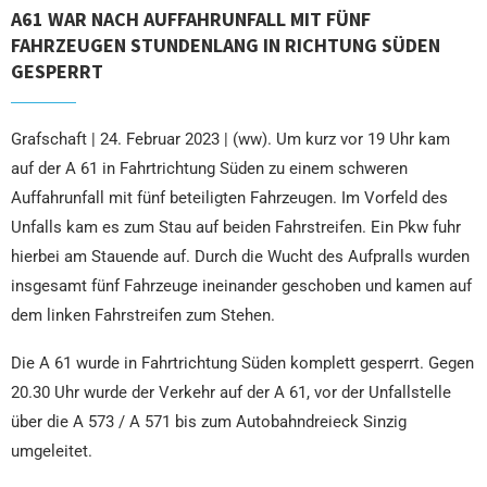
A61 WAR NACH AUFFAHRUNFALL MIT FÜNF
FAHRZEUGEN STUNDENLANG IN RICHTUNG SÜDEN
GESPERRT
Grafschaft | 24. Februar 2023 | (ww). Um kurz vor 19 Uhr kam
auf der A 61 in Fahrtrichtung Süden zu einem schweren
Auffahrunfall mit fünf beteiligten Fahrzeugen. Im Vorfeld des
Unfalls kam es zum Stau auf beiden Fahrstreifen. Ein Pkw fuhr
hierbei am Stauende auf. Durch die Wucht des Aufpralls wurden
insgesamt fünf Fahrzeuge ineinander geschoben und kamen auf
dem linken Fahrstreifen zum Stehen.
Die A 61 wurde in Fahrtrichtung Süden komplett gesperrt. Gegen
20.30 Uhr wurde der Verkehr auf der A 61, vor der Unfallstelle
über die A 573 / A 571 bis zum Autobahndreieck Sinzig
umgeleitet.