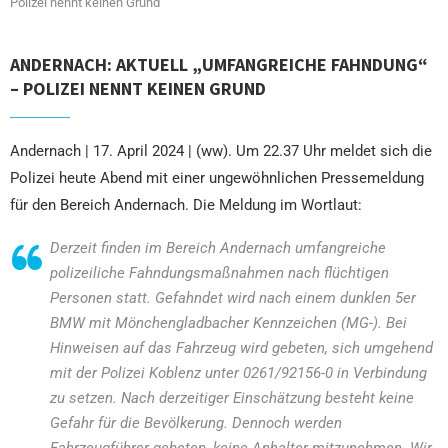
Polizei nennt keinen Grund
ANDERNACH: AKTUELL „UMFANGREICHE FAHNDUNG“
– POLIZEI NENNT KEINEN GRUND
Andernach | 17. April 2024 | (ww). Um 22.37 Uhr meldet sich die
Polizei heute Abend mit einer ungewöhnlichen Pressemeldung
für den Bereich Andernach. Die Meldung im Wortlaut:
Derzeit finden im Bereich Andernach umfangreiche
polizeiliche Fahndungsmaßnahmen nach flüchtigen
Personen statt. Gefahndet wird nach einem dunklen 5er
BMW mit Mönchengladbacher Kennzeichen (MG-). Bei
Hinweisen auf das Fahrzeug wird gebeten, sich umgehend
mit der Polizei Koblenz unter 0261/92156-0 in Verbindung
zu setzen. Nach derzeitiger Einschätzung besteht keine
Gefahr für die Bevölkerung. Dennoch werden
Fahrzeugführer gebeten, keine Anhalter mitzunehmen. Wir