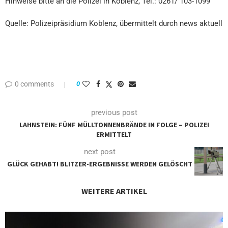
Hinweise bitte an die Polizei in Koblenz, Tel.: 0261/ 103-1099
Quelle: Polizeipräsidium Koblenz, übermittelt durch news aktuell
0 comments
0
previous post
LAHNSTEIN: FÜNF MÜLLTONNENBRÄNDE IN FOLGE – POLIZEI
ERMITTELT
next post
GLÜCK GEHABT! BLITZER-ERGEBNISSE WERDEN GELÖSCHT
WEITERE ARTIKEL