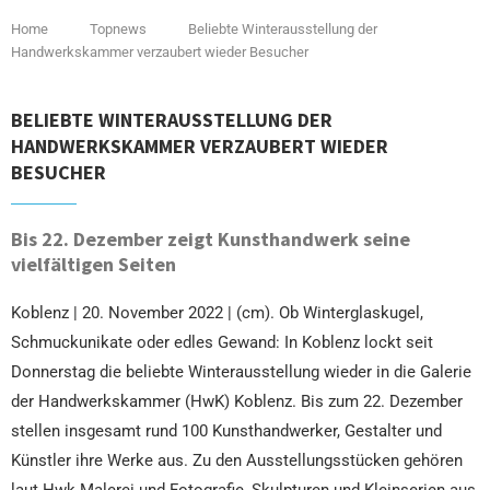
Home
Topnews
Beliebte Winterausstellung der
Handwerkskammer verzaubert wieder Besucher
BELIEBTE WINTERAUSSTELLUNG DER
HANDWERKSKAMMER VERZAUBERT WIEDER
BESUCHER
Bis 22. Dezember zeigt Kunsthandwerk seine
vielfältigen Seiten
Koblenz | 20. November 2022 | (cm). Ob Winterglaskugel,
Schmuckunikate oder edles Gewand: In Koblenz lockt seit
Donnerstag die beliebte Winterausstellung wieder in die Galerie
der Handwerkskammer (HwK) Koblenz. Bis zum 22. Dezember
stellen insgesamt rund 100 Kunsthandwerker, Gestalter und
Künstler ihre Werke aus. Zu den Ausstellungsstücken gehören
laut Hwk Malerei und Fotografie, Skulpturen und Kleinserien aus