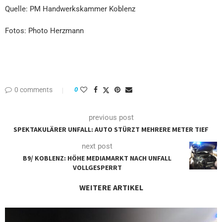
Quelle: PM Handwerkskammer Koblenz
Fotos: Photo Herzmann
0 comments
0
previous post
SPEKTAKULÄRER UNFALL: AUTO STÜRZT MEHRERE METER TIEF
next post
B9/ KOBLENZ: HÖHE MEDIAMARKT NACH UNFALL
VOLLGESPERRT
WEITERE ARTIKEL