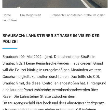
Home
Unkategorisiert
Braubach: Lahnsteiner Straße im Visier
der Polizei
BRAUBACH: LAHNSTEINER STRASSE IM VISIER DER P
OLIZEI
Braubach | 09. Mai 2022 | (cm). Die Lahnsteiner Straße in
Braubach darf keine Rennstrecke werden – aus diesem Grund
will die Polizei künftig in unregelmäßigen Abständen weitere
Geschwindigkeitskontrollen durchführen. Das teilte die CDU
Braubach mit, die diese Kontrollen angestoßen hat. Hintergrund
sind laut der Partei zahlreiche Anwohnerbeschwerden über
Raser. Die Lahnsteiner Straße zwischen dem
Ortsausgangsschild Braubach und der Lahnsteiner Stadtgrenze
wird demnach täglich von vielen Autos und LKW befahren.