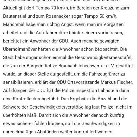
Aktuell gilt dort Tempo 70 km/h, im Bereich der Kreuzung zum
Dautenstiel und zum Rosenacker sogar Tempo 50 km/h.
Manchmal habe man richtig Angst, wenn man im Vorgarten
arbeitet und die Autofahrer direkt hinter einem vorbeirasen,
berichtet ein Anwohner der CDU. Auch manche gewagten
Überholmanöver hätten die Anwohner schon beobachtet. Die
Stadt habe sogar schon einmal die Geschwindigkeitsmesstafel,
die von der Bürgerinitiative Braubach lebenswerter e. V. gestiftet
wurde, an dieser Stelle aufgestellt, um die Fahrzeugführer zu
sensibilisieren, erklärt der CDU Ortsvorsitzende Markus Fischer.
Auf drängen der CDU hat die Polizeiinspektion Lahnstein dann
eine Kontrolle durchgeführt. Das Ergebnis: die Anzahl und die
Schwere der Geschwindigkeitsverstöße lag laut Polizei nicht im
überhöhten Maß. Damit sich die Anwohner dennoch künftig
etwas sicherer fühlen können, soll die Geschwindigkeit in
unregelmäßigen Abständen weiter kontrolliert werden.