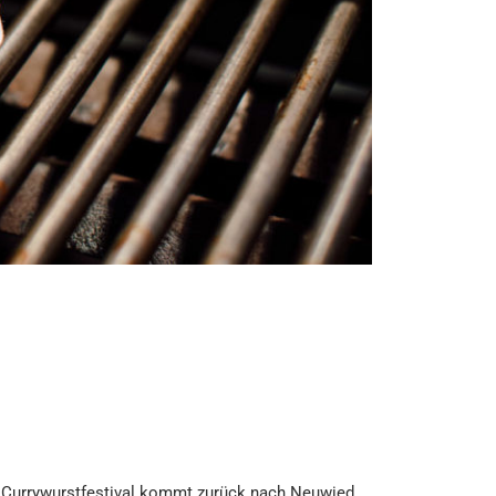
as Currywurstfestival kommt zurück nach Neuwied.