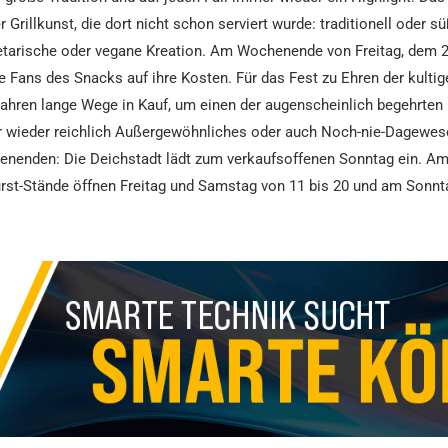
Grillkunst, die dort nicht schon serviert wurde: traditionell oder s
getarische oder vegane Kreation. Am Wochenende von Freitag, dem 
e Fans des Snacks auf ihre Kosten. Für das Fest zu Ehren der kult
Jahren lange Wege in Kauf, um einen der augenscheinlich begehrten 
 wieder reichlich Außergewöhnliches oder auch Noch-nie-Dagewesen
enenden: Die Deichstadt lädt zum verkaufsoffenen Sonntag ein. Am
urst-Stände öffnen Freitag und Samstag von 11 bis 20 und am Sonnta