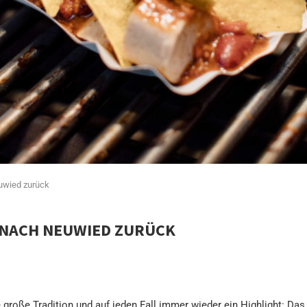
euwied zurück
 NACH NEUWIED ZURÜCK
ne große Tradition und auf jeden Fall immer wieder ein Highlight: D