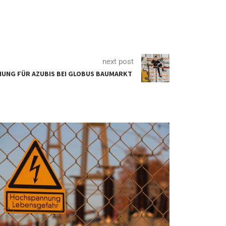
next post
NUNG FÜR AZUBIS BEI GLOBUS BAUMARKT