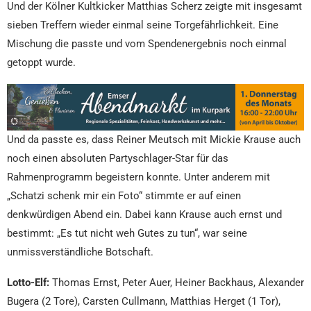
Und der Kölner Kultkicker Matthias Scherz zeigte mit insgesamt
sieben Treffern wieder einmal seine Torgefährlichkeit. Eine
Mischung die passte und vom Spendenergebnis noch einmal
getoppt wurde.
Und da passte es, dass Reiner Meutsch mit Mickie Krause auch
noch einen absoluten Partyschlager-Star für das
Rahmenprogramm begeistern konnte. Unter anderem mit
„Schatzi schenk mir ein Foto“ stimmte er auf einen
denkwürdigen Abend ein. Dabei kann Krause auch ernst und
bestimmt: „Es tut nicht weh Gutes zu tun“, war seine
unmissverständliche Botschaft.
Lotto-Elf:
Thomas Ernst, Peter Auer, Heiner Backhaus, Alexander
Bugera (2 Tore), Carsten Cullmann, Matthias Herget (1 Tor),