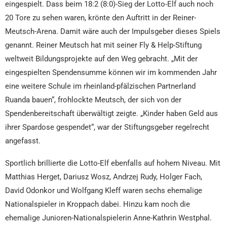
eingespielt. Dass beim 18:2 (8:0)-Sieg der Lotto-Elf auch noch
20 Tore zu sehen waren, krönte den Auftritt in der Reiner-
Meutsch-Arena. Damit wäre auch der Impulsgeber dieses Spiels
genannt. Reiner Meutsch hat mit seiner Fly & Help-Stiftung
weltweit Bildungsprojekte auf den Weg gebracht. „Mit der
eingespielten Spendensumme können wir im kommenden Jahr
eine weitere Schule im rheinland-pfälzischen Partnerland
Ruanda bauen“, frohlockte Meutsch, der sich von der
Spendenbereitschaft überwältigt zeigte. „Kinder haben Geld aus
ihrer Spardose gespendet“, war der Stiftungsgeber regelrecht
angefasst.
Sportlich brillierte die Lotto-Elf ebenfalls auf hohem Niveau. Mit
Matthias Herget, Dariusz Wosz, Andrzej Rudy, Holger Fach,
David Odonkor und Wolfgang Kleff waren sechs ehemalige
Nationalspieler in Kroppach dabei. Hinzu kam noch die
ehemalige Junioren-Nationalspielerin Anne-Kathrin Westphal.