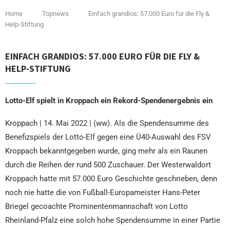
Home
Topnews
Einfach grandios: 57.000 Euro für die Fly &
Help-Stiftung
EINFACH GRANDIOS: 57.000 EURO FÜR DIE FLY &
HELP-STIFTUNG
Lotto-Elf spielt in Kroppach ein Rekord-Spendenergebnis ein
Kroppach | 14. Mai 2022 | (ww). Als die Spendensumme des
Benefizspiels der Lotto-Elf gegen eine Ü40-Auswahl des FSV
Kroppach bekanntgegeben wurde, ging mehr als ein Raunen
durch die Reihen der rund 500 Zuschauer. Der Westerwaldort
Kroppach hatte mit 57.000 Euro Geschichte geschrieben, denn
noch nie hatte die von Fußball-Europameister Hans-Peter
Briegel gecoachte Prominentenmannschaft von Lotto
Rheinland-Pfalz eine solch hohe Spendensumme in einer Partie