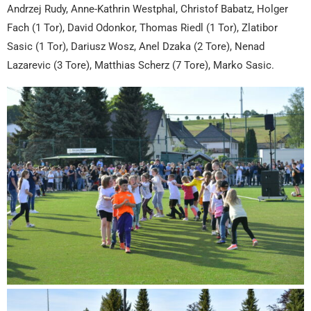
Andrzej Rudy, Anne-Kathrin Westphal, Christof Babatz, Holger
Fach (1 Tor), David Odonkor, Thomas Riedl (1 Tor), Zlatibor
Sasic (1 Tor), Dariusz Wosz, Anel Dzaka (2 Tore), Nenad
Lazarevic (3 Tore), Matthias Scherz (7 Tore), Marko Sasic.