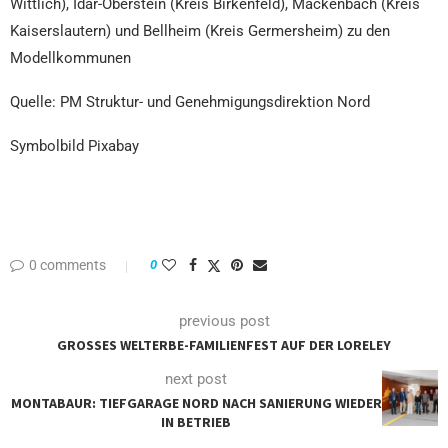
Wittlich), Idar-Oberstein (Kreis Birkenfeld), Mackenbach (Kreis
Kaiserslautern) und Bellheim (Kreis Germersheim) zu den
Modellkommunen
Quelle: PM Struktur- und Genehmigungsdirektion Nord
Symbolbild Pixabay
0 comments
0
previous post
GROSSES WELTERBE-FAMILIENFEST AUF DER LORELEY
next post
MONTABAUR: TIEFGARAGE NORD NACH SANIERUNG WIEDER
IN BETRIEB