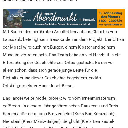
Mit Bauten des berühmten Architekten Johann Claudius von
Laussaulx beteiligt sich Treis-Karden an dem Projekt. Der Ort an
der Mosel wird auch mit Burgen, einem Kloster und seinem
Museum vertreten sein. Das Team habe so viel Herzblut in die
Erforschung der Geschichte des Ortes gesteckt. Es sei vor
allem schön, dass sich gerade junge Leute für die
Digitalisierung dieser Geschichte begeistern, erklärt
Ortsbürgermeister Hans-Josef Bleser.
Das landesweite Modellprojekt wird vom Innenministerium
gefördert. In diesem Jahr gehören neben Dausenau und Treis
Karden außerdem noch Bretzenheim (Kreis Bad Kreuznach),
Nierstein (Kreis Mainz-Bingen), Berglicht (Kreis Bernkastel-