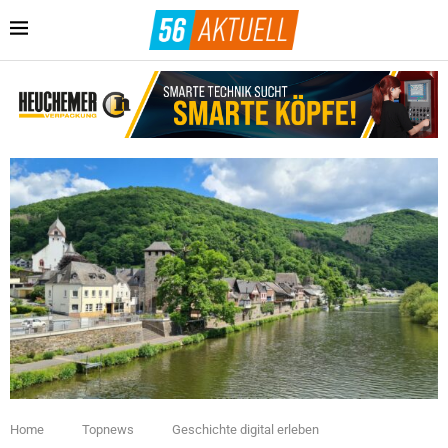
Home
Topnews
Geschichte digital erleben