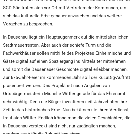
SGD Süd trafen sich vor Ort mit Vertretern der Kommunen, um
sich das kulturelle Erbe genauer anzusehen und das weitere
Vorgehen zu besprechen.
In Dausenau liegt ein Hauptaugenmerk auf die mittelalterlichen
Stadtmauerresten. Aber auch der schiefe Turm und die
Fachwerkhäuser sollen mithilfe des Projektes Einheimische und
Gäste digital auf einen Spaziergang ins Mittelalter mitnehmen
und somit die Dausenauer Geschichte digital erlebbar machen.
Zur 675-Jahr-Feier im kommenden Jahr soll der KuLaDig-Auftritt
präsentiert werden. Das Projekt ist nach Angaben von
Ortsbürgermeisterin Michelle Wittler gerade für das Ehrenamt
sehr wichtig. Denn die Bürger investieren seit Jahrzehnten ihre
Zeit in das historisches Erbe. Nun bekämen sie ihren Verdienst,
freut sich Wittler. Endlich könne man die vielen Geschichten, die
in Dausenau versteckt sind nicht nur zugänglich machen,
sondern auch für die Zukunft bewahren.