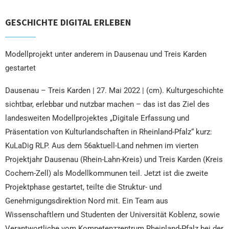
GESCHICHTE DIGITAL ERLEBEN
Modellprojekt unter anderem in Dausenau und Treis Karden
gestartet
Dausenau – Treis Karden | 27. Mai 2022 | (cm). Kulturgeschichte
sichtbar, erlebbar und nutzbar machen – das ist das Ziel des
landesweiten Modellprojektes „Digitale Erfassung und
Präsentation von Kulturlandschaften in Rheinland-Pfalz“ kurz:
KuLaDig RLP. Aus dem 56aktuell-Land nehmen im vierten
Projektjahr Dausenau (Rhein-Lahn-Kreis) und Treis Karden (Kreis
Cochem-Zell) als Modellkommunen teil. Jetzt ist die zweite
Projektphase gestartet, teilte die Struktur- und
Genehmigungsdirektion Nord mit. Ein Team aus
Wissenschaftlern und Studenten der Universität Koblenz, sowie
Verantwortliche vom Kompetenzzentrum Rheinland-Pfalz bei der