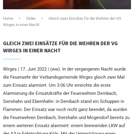
Home
Slider
Gleich zwei Einsätze für die Wehren der VG
Wirges in einer Nacht
GLEICH ZWEI EINSÄTZE FÜR DIE WEHREN DER VG
WIRGES IN EINER NACHT
Wirges | 17. Juni 2022 | (ww). In der vergangenen Nacht wurde
die Feuerwehr der Verbandsgemeinde Wirges gleich zwei Mal
zum Einsatz alarmiert. Um 3:06 Uhr erreichte die erste
Alarmierung die Einsatzkräfte der Feuerwehren Dernbach,
Siershahn und Ebernhahn: in Dernbach stand ein Schuppen in
Flammen. Der Einsatz war noch nicht ganz beendet, da wurden
die Feuerwehren Dernbach, Siershahn und Mogendorf bereits zu
einem weiteren Einsatz alarmiert: einem brennenden LKW auf
der A3 in Fahrtrichtung Köln. Mit der Unterstützung eines