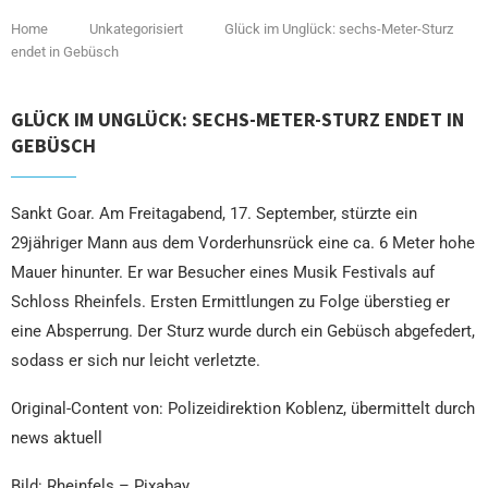
Home
Unkategorisiert
Glück im Unglück: sechs-Meter-Sturz
endet in Gebüsch
GLÜCK IM UNGLÜCK: SECHS-METER-STURZ ENDET IN
GEBÜSCH
Sankt Goar. Am Freitagabend, 17. September, stürzte ein
29jähriger Mann aus dem Vorderhunsrück eine ca. 6 Meter hohe
Mauer hinunter. Er war Besucher eines Musik Festivals auf
Schloss Rheinfels. Ersten Ermittlungen zu Folge überstieg er
eine Absperrung. Der Sturz wurde durch ein Gebüsch abgefedert,
sodass er sich nur leicht verletzte.
Original-Content von: Polizeidirektion Koblenz, übermittelt durch
news aktuell
Bild: Rheinfels – Pixabay