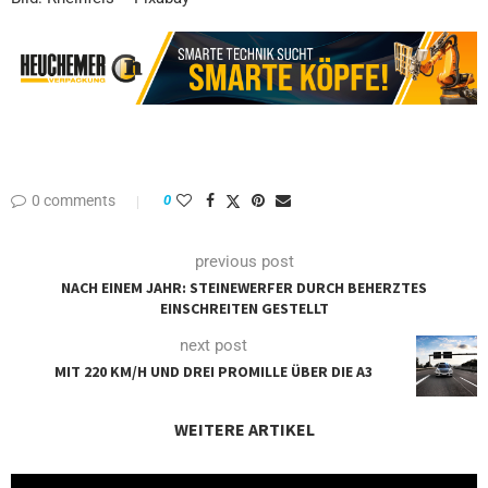
0 comments
0
previous post
NACH EINEM JAHR: STEINEWERFER DURCH BEHERZTES
EINSCHREITEN GESTELLT
next post
MIT 220 KM/H UND DREI PROMILLE ÜBER DIE A3
WEITERE ARTIKEL