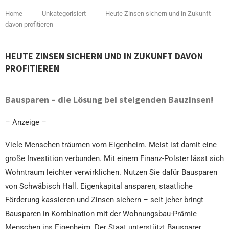
Home
Unkategorisiert
Heute Zinsen sichern und in Zukunft
davon profitieren
HEUTE ZINSEN SICHERN UND IN ZUKUNFT DAVON
PROFITIEREN
Bausparen – die Lösung bei steigenden Bauzinsen!
– Anzeige –
Viele Menschen träumen vom Eigenheim. Meist ist damit eine
große Investition verbunden. Mit einem Finanz-Polster lässt sich
Wohntraum leichter verwirklichen. Nutzen Sie dafür Bausparen
von Schwäbisch Hall. Eigenkapital ansparen, staatliche
Förderung kassieren und Zinsen sichern – seit jeher bringt
Bausparen in Kombination mit der Wohnungsbau-Prämie
Menschen ins Eigenheim. Der Staat unterstützt Bausparer