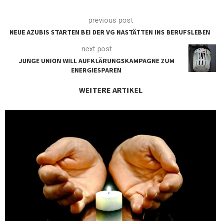
previous post
NEUE AZUBIS STARTEN BEI DER VG NASTÄTTEN INS BERUFSLEBEN
next post
JUNGE UNION WILL AUFKLÄRUNGSKAMPAGNE ZUM
ENERGIESPAREN
WEITERE ARTIKEL