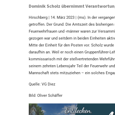
Dominik Scholz übernimmt Verantwortun
Hirschberg | 14. März 2023 | (ms). In der vergan
getroffen. Der Grund: Die Amtszeit des bisherigen
Feuerwehrfrauen und -männer waren zur Versammlun
gezogen war und seitdem in beiden Einheiten aktiv 
Mitte der Einheit für den Posten vor. Scholz wurd
daraufhin an. Weil er noch einen Gruppenführer-Le
kommissarisch mit der stellvertretenden Wehrführun
seinem zehnten Lebensjahr Teil der Feuerwehr un
Mannschaft stets mitzuziehen – ein solches Engage
Quelle: VG Diez
Bild: Oliver Schäffer