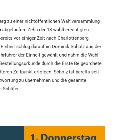
erg zu einer nichtöffentlichen Wahlversammlung
n abgelaufen. Zehn der 13 wahlberechtigten
eits vor einiger Zeit nach Charlottenberg
e Einheit schlug daraufhin Dominik Scholz aus der
ehrführer der Einheit gewählt und nahm die Wahl
 Bestellungsurkunde durch die Erste Beigeordnete
eren Zeitpunkt erfolgen. Scholz ist bereits seit
antwortung zu übernehmen und die gesamte
e Schäfer.