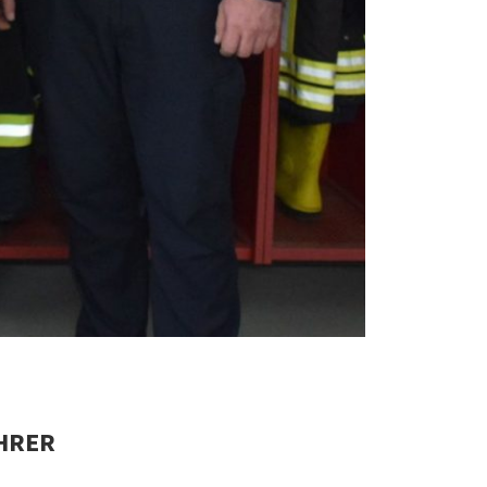
ÜHRER