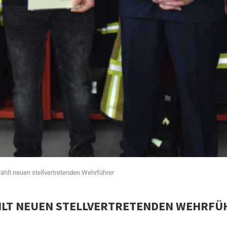
ählt neuen stellvertretenden Wehrführer
HLT NEUEN STELLVERTRETENDEN WEHRF