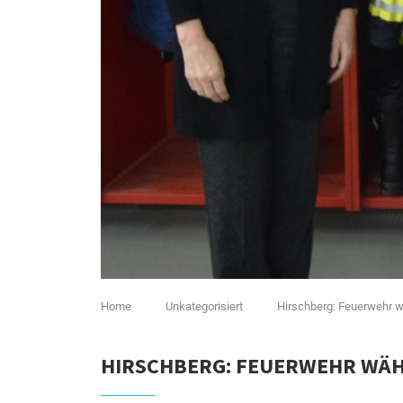
Home
Unkategorisiert
Hirschberg: Feuerwehr w
HIRSCHBERG: FEUERWEHR WÄ