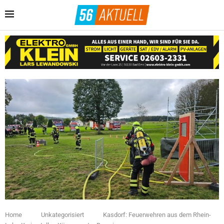
Home
Unkategorisiert
Kasdorf: Feuerwehren aus dem Rhein-