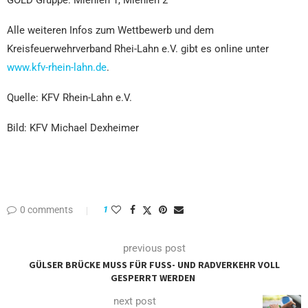
GOLD Gruppe: Miehlen 1, Miehlen 2
Alle weiteren Infos zum Wettbewerb und dem
Kreisfeuerwehrverband Rhei-Lahn e.V. gibt es online unter
www.kfv-rhein-lahn.de
.
Quelle: KFV Rhein-Lahn e.V.
Bild:
KFV Michael Dexheimer
0 comments
1
previous post
GÜLSER BRÜCKE MUSS FÜR FUSS- UND RADVERKEHR VOLL G
ESPERRT WERDEN
next post