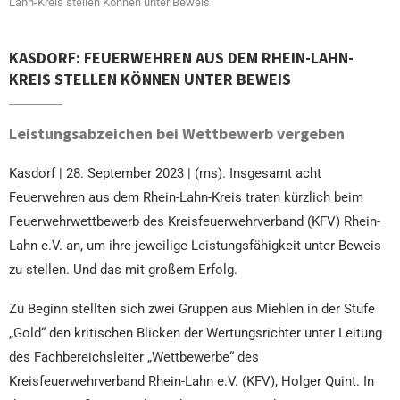
Lahn-Kreis stellen Können unter Beweis
KASDORF: FEUERWEHREN AUS DEM RHEIN-LAHN-
KREIS STELLEN KÖNNEN UNTER BEWEIS
Leistungsabzeichen bei Wettbewerb vergeben
Kasdorf | 28. September 2023 | (ms). Insgesamt acht
Feuerwehren aus dem Rhein-Lahn-Kreis traten kürzlich beim
Feuerwehrwettbewerb des Kreisfeuerwehrverband (KFV) Rhein-
Lahn e.V. an, um ihre jeweilige Leistungsfähigkeit unter Beweis
zu stellen. Und das mit großem Erfolg.
Zu Beginn stellten sich zwei Gruppen aus Miehlen in der Stufe
„Gold“ den kritischen Blicken der Wertungsrichter unter Leitung
des Fachbereichsleiter „Wettbewerbe“ des
Kreisfeuerwehrverband Rhein-Lahn e.V. (KFV), Holger Quint. In