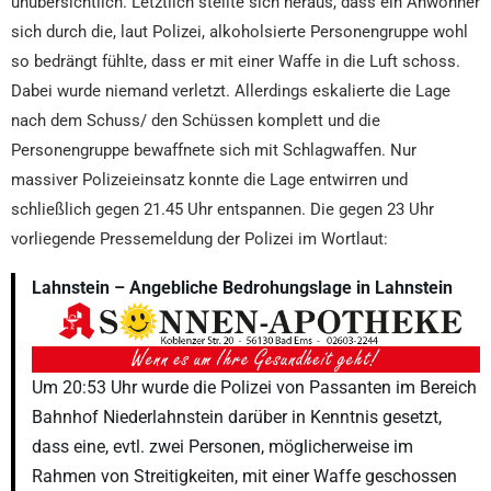
unübersichtlich. Letztlich stellte sich heraus, dass ein Anwohner
sich durch die, laut Polizei, alkoholsierte Personengruppe wohl
so bedrängt fühlte, dass er mit einer Waffe in die Luft schoss.
Dabei wurde niemand verletzt. Allerdings eskalierte die Lage
nach dem Schuss/ den Schüssen komplett und die
Personengruppe bewaffnete sich mit Schlagwaffen. Nur
massiver Polizeieinsatz konnte die Lage entwirren und
schließlich gegen 21.45 Uhr entspannen. Die gegen 23 Uhr
vorliegende Pressemeldung der Polizei im Wortlaut:
Lahnstein – Angebliche Bedrohungslage in Lahnstein
Um 20:53 Uhr wurde die Polizei von Passanten im Bereich
Bahnhof Niederlahnstein darüber in Kenntnis gesetzt,
dass eine, evtl. zwei Personen, möglicherweise im
Rahmen von Streitigkeiten, mit einer Waffe geschossen