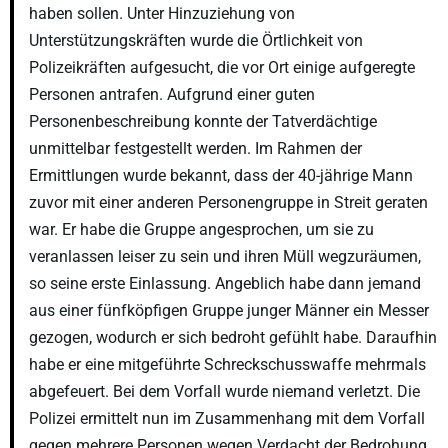
haben sollen. Unter Hinzuziehung von
Unterstützungskräften wurde die Örtlichkeit von
Polizeikräften aufgesucht, die vor Ort einige aufgeregte
Personen antrafen. Aufgrund einer guten
Personenbeschreibung konnte der Tatverdächtige
unmittelbar festgestellt werden. Im Rahmen der
Ermittlungen wurde bekannt, dass der 40-jährige Mann
zuvor mit einer anderen Personengruppe in Streit geraten
war. Er habe die Gruppe angesprochen, um sie zu
veranlassen leiser zu sein und ihren Müll wegzuräumen,
so seine erste Einlassung. Angeblich habe dann jemand
aus einer fünfköpfigen Gruppe junger Männer ein Messer
gezogen, wodurch er sich bedroht gefühlt habe. Daraufhin
habe er eine mitgeführte Schreckschusswaffe mehrmals
abgefeuert. Bei dem Vorfall wurde niemand verletzt. Die
Polizei ermittelt nun im Zusammenhang mit dem Vorfall
gegen mehrere Personen wegen Verdacht der Bedrohung