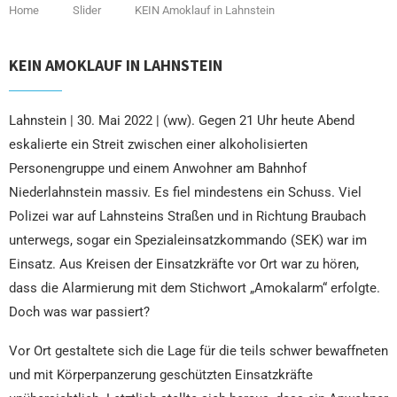
Home
Slider
KEIN Amoklauf in Lahnstein
KEIN AMOKLAUF IN LAHNSTEIN
Lahnstein | 30. Mai 2022 | (ww). Gegen 21 Uhr heute Abend
eskalierte ein Streit zwischen einer alkoholisierten
Personengruppe und einem Anwohner am Bahnhof
Niederlahnstein massiv. Es fiel mindestens ein Schuss. Viel
Polizei war auf Lahnsteins Straßen und in Richtung Braubach
unterwegs, sogar ein Spezialeinsatzkommando (SEK) war im
Einsatz. Aus Kreisen der Einsatzkräfte vor Ort war zu hören,
dass die Alarmierung mit dem Stichwort „Amokalarm“ erfolgte.
Doch was war passiert?
Vor Ort gestaltete sich die Lage für die teils schwer bewaffneten
und mit Körperpanzerung geschützten Einsatzkräfte