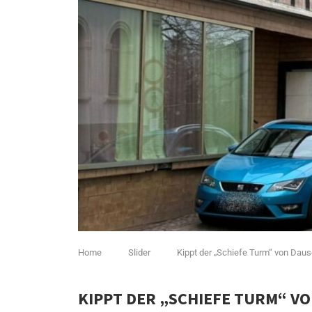
Home
Slider
Kippt der „Schiefe Turm“ von Daus
KIPPT DER „SCHIEFE TURM“ V