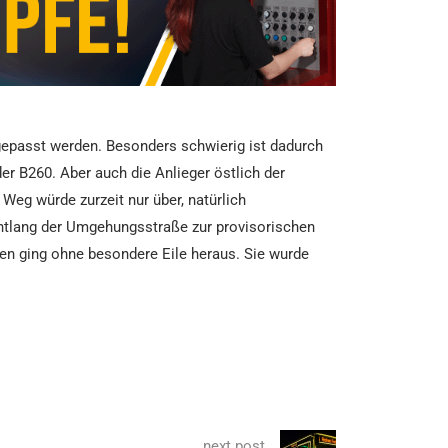
gepasst werden. Besonders schwierig ist dadurch
er B260. Aber auch die Anlieger östlich der
 Weg würde zurzeit nur über, natürlich
ntlang der Umgehungsstraße zur provisorischen
den ging ohne besondere Eile heraus. Sie wurde
next post