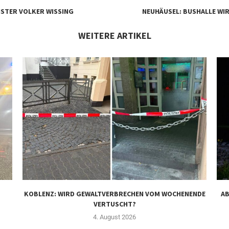
ISTER VOLKER WISSING
NEUHÄUSEL: BUSHALLE W
WEITERE ARTIKEL
KOBLENZ: WIRD GEWALTVERBRECHEN VOM WOCHENENDE
AB
VERTUSCHT?
4. August 2026