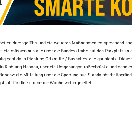
Arbeiten durchgeführt und die weiteren Maßnahmen entsprechend an
 – die müssen nun alle über die Bundesstraße auf den Parkplatz an d
g geht da in Richtung Ortsmitte / Bushaltestelle gar nichts. Dieser
 in Richtung Nassau, über die Umgehungsstraßenbrücke und dann e
Brisanz: die Mitteilung über die Sperrung aus Standsicherheitsgrün
ngsblatt für die kommende Woche weitergeleitet.