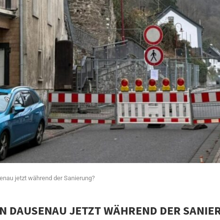
enau jetzt während der Sanierung?
ON DAUSENAU JETZT WÄHREND DER SANIE