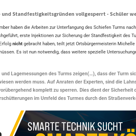
- und Standfestigkeitsgründen vollgesperrt - Schüler w
mber haben die Arbeiten zur Unterfangung des Schiefen Turms nach
hgeführt, erste Injektionen zur Sicherung der Standfestigkeit de
Erfolg
nicht
gebracht haben, teilt jetzt Ortsbürgermeisterin Michelle
üssen. Es ist nun notwendig, dass weitere spezielle Untersuchunge
- und Lagemessungen des Turms zeigen(…), dass der Turm sic
iesen werden muss. Auf Anraten der Experten, sind die Lahns
vorübergehend komplett zu sperren. Dies dient der Sicherheit
Erschütterungen im Umfeld des Turmes durch den Straßenver