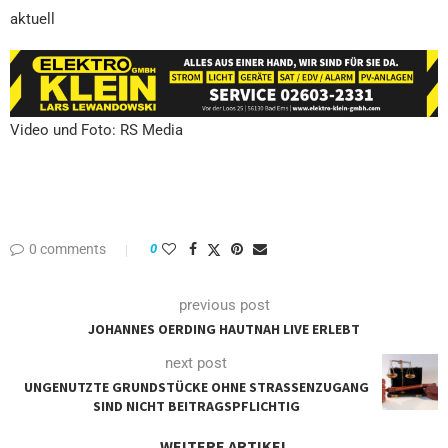
aktuell
Video und Foto: RS Media
0 comments
0
previous post
JOHANNES OERDING HAUTNAH LIVE ERLEBT
next post
UNGENUTZTE GRUNDSTÜCKE OHNE STRASSENZUGANG S
IND NICHT BEITRAGSPFLICHTIG
WEITERE ARTIKEL