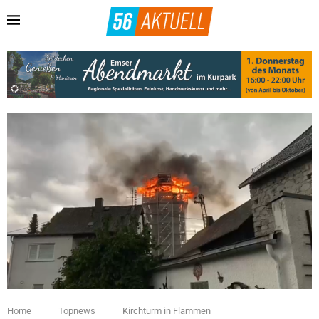
Home
Topnews
Kirchturm in Flammen