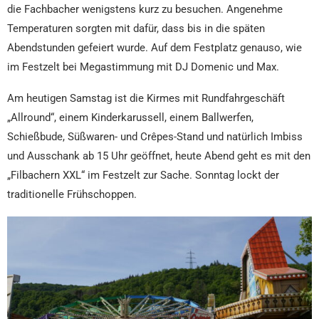
die Fachbacher wenigstens kurz zu besuchen. Angenehme
Temperaturen sorgten mit dafür, dass bis in die späten
Abendstunden gefeiert wurde. Auf dem Festplatz genauso, wie
im Festzelt bei Megastimmung mit DJ Domenic und Max.
Am heutigen Samstag ist die Kirmes mit Rundfahrgeschäft
„Allround“, einem Kinderkarussell, einem Ballwerfen,
Schießbude, Süßwaren- und Crêpes-Stand und natürlich Imbiss
und Ausschank ab 15 Uhr geöffnet, heute Abend geht es mit den
„Filbachern XXL“ im Festzelt zur Sache. Sonntag lockt der
traditionelle Frühschoppen.