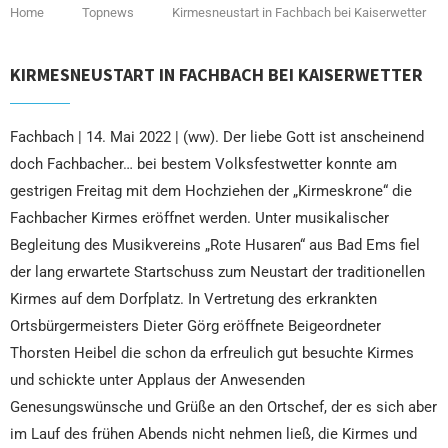
Home
Topnews
Kirmesneustart in Fachbach bei Kaiserwetter
KIRMESNEUSTART IN FACHBACH BEI KAISERWETTER
Fachbach | 14. Mai 2022 | (ww). Der liebe Gott ist anscheinend
doch Fachbacher… bei bestem Volksfestwetter konnte am
gestrigen Freitag mit dem Hochziehen der „Kirmeskrone“ die
Fachbacher Kirmes eröffnet werden. Unter musikalischer
Begleitung des Musikvereins „Rote Husaren“ aus Bad Ems fiel
der lang erwartete Startschuss zum Neustart der traditionellen
Kirmes auf dem Dorfplatz. In Vertretung des erkrankten
Ortsbürgermeisters Dieter Görg eröffnete Beigeordneter
Thorsten Heibel die schon da erfreulich gut besuchte Kirmes
und schickte unter Applaus der Anwesenden
Genesungswünsche und Grüße an den Ortschef, der es sich aber
im Lauf des frühen Abends nicht nehmen ließ, die Kirmes und