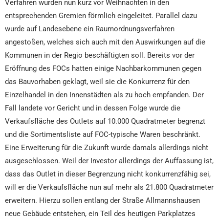
Verfahren wurden nun kurz vor Weihnachten in den
entsprechenden Gremien förmlich eingeleitet. Parallel dazu
wurde auf Landesebene ein Raumordnungsverfahren
angestoßen, welches sich auch mit den Auswirkungen auf die
Kommunen in der Regio beschäftigten soll. Bereits vor der
Eröffnung des FOCs hatten einige Nachbarkommunen gegen
das Bauvorhaben geklagt, weil sie die Konkurrenz für den
Einzelhandel in den Innenstädten als zu hoch empfanden. Der
Fall landete vor Gericht und in dessen Folge wurde die
Verkaufsfläche des Outlets auf 10.000 Quadratmeter begrenzt
und die Sortimentsliste auf FOC-typische Waren beschränkt.
Eine Erweiterung für die Zukunft wurde damals allerdings nicht
ausgeschlossen. Weil der Investor allerdings der Auffassung ist,
dass das Outlet in dieser Begrenzung nicht konkurrenzfähig sei,
will er die Verkaufsfläche nun auf mehr als 21.800 Quadratmeter
erweitern. Hierzu sollen entlang der Straße Allmannshausen
neue Gebäude entstehen, ein Teil des heutigen Parkplatzes