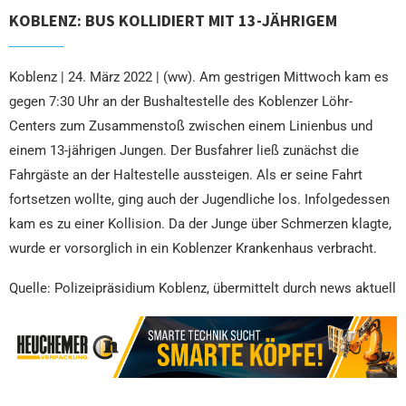
KOBLENZ: BUS KOLLIDIERT MIT 13-JÄHRIGEM
Koblenz | 24. März 2022 | (ww). Am gestrigen Mittwoch kam es
gegen 7:30 Uhr an der Bushaltestelle des Koblenzer Löhr-
Centers zum Zusammenstoß zwischen einem Linienbus und
einem 13-jährigen Jungen. Der Busfahrer ließ zunächst die
Fahrgäste an der Haltestelle aussteigen. Als er seine Fahrt
fortsetzen wollte, ging auch der Jugendliche los. Infolgedessen
kam es zu einer Kollision. Da der Junge über Schmerzen klagte,
wurde er vorsorglich in ein Koblenzer Krankenhaus verbracht.
Quelle: Polizeipräsidium Koblenz, übermittelt durch news aktuell