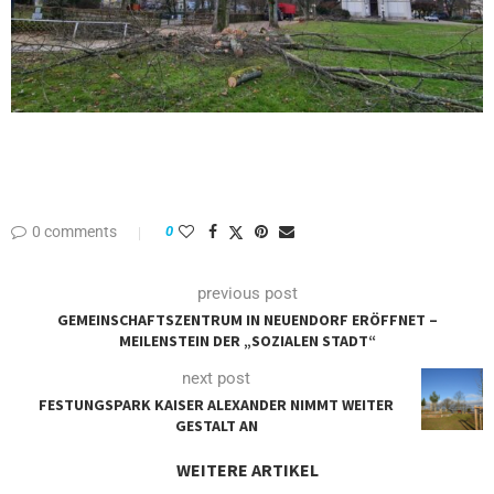
0 comments
0
previous post
GEMEINSCHAFTSZENTRUM IN NEUENDORF ERÖFFNET –
MEILENSTEIN DER „SOZIALEN STADT“
next post
FESTUNGSPARK KAISER ALEXANDER NIMMT WEITER
GESTALT AN
WEITERE ARTIKEL