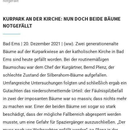
notgefällt
KURPARK AN DER KIRCHE: NUN DOCH BEIDE BÄUME
NOTGEFÄLLT
Bad Ems | 20. Dezember 2021 | (ww). Zwei generationenalte
Bäume auf der Kurparkwiese an der katholischen Kirche in Bad
Ems sind heute gefällt worden. Bei der routinemäßigen
Baumschau war dem Chef der Kurgärtner, Bernd Plenz, der
schlechte Zustand der Silberahorn-Bäume aufgefallen.
Umfangreiche Untersuchungen folgten und schließlich ergab ein
Gutachten das niederschmetternde Urteil: der Fäulnispilzbefall
in zwei der imposanten Bäume war so massiv, dass nichts mehr
zu machen war. Einer der beiden Bäume sei sogar so stark
beschädigt, dass der mögliche Fallbereich abgesperrt werden
musste, um eine Gefahr für Spaziergänger auszuschließen. „Der
muss noch vor Weihnachten gefällt werden“, so Plenz in der