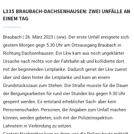
L335 BRAUBACH-DACHSENHAUSEN: ZWEI UNFÄLLE AN
EINEM TAG
Braubach | 26. März 2023 | (ww). Der erste Unfall ereignete sich
gestern Morgen gegn 5.30 Uhr am Ortsausgang Braubach in
Richtung Dachsenhausen. Ein Lkw kam aus noch ungeklärter
Ursache nach rechts von der Fahrbahn ab und kollidierte dort
mit der beginnenden Leitplanke. Dadurch geriet der Lkw zuerst
über und dann hinter die Leitplanke und kam an einem
Grundstückszaun zum Stehen. Die Straße musste für die Dauer
der Bergungsarbeiten für rund vier Stunden bis gegen 9.30 Uhr
gesperrt werden. Es entstand erheblicher Sach- aber kein
Personenschaden. Personen, die Angaben zum Unfall machen
können, werden gebeten, sich mit der Polizeiinspektion
Lahnstein in Verbindung zu setzen.