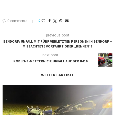
0 comments
0
previous post
BENDORF: UNFALL MIT FÜNF VERLETZTEN PERSONEN IN BENDORF –
MISSACHTETE VORFAHRT ODER „RENNEN“?
next post
KOBLENZ-METTERNICH: UNFALL AUF DER B416
WEITERE ARTIKEL