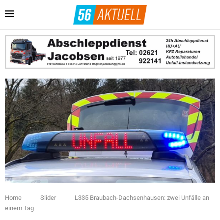
Home
Slider
L335 Braubach-Dachsenhausen: zwei Unfälle an
einem Tag