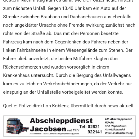
Gestern Nachmittag kam es dann, wie die Polizei heute mitteilt
zum nächsten Unfall. Gegen 13.40 Uhr kam ein Auto auf der
Strecke zwischen Braubach und Dachsnehausen aus ebenfalls
noch ungeklärter Ursache ohne Fremdeinwirkung zunächst nach
rchts von der Straße ab. Das mit drei Personen besetzte
Fahrzeug kam nach dem Gegenlenken des Fahrers neben der
linken Fahrbahnseite in einem Wiesengelände zum Stehen. Der
Fahrer blieb unverletzt, die beiden Mitfahrer klagten über
Rückenschmerzen und wurden vorsorglich in einem
Krankenhaus untersucht. Durch die Bergung des Unfallwagens
kam es zu leichten Verkehrsbehinderungen, da der Verkehr nur
einspurig an der Unfallstelle vorbeigeleitet werden konnte.
Quelle: Polizeidirektion Koblenz, übermittelt durch news aktuell