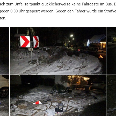
sich zum Unfallzeitpunkt glücklicherweise keine Fahrgäste im Bus.
egen 0:30 Uhr gesperrt werden. Gegen den Fahrer wurde ein Strafv
ten.