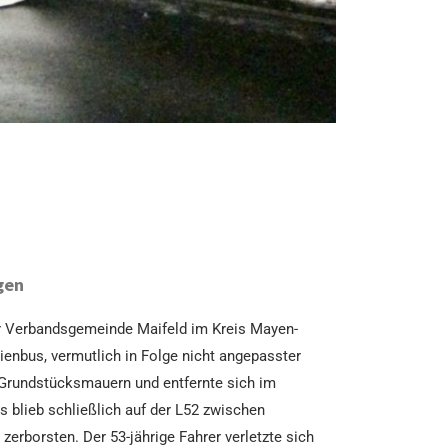
gen
er Verbandsgemeinde Maifeld im Kreis Mayen-
ienbus, vermutlich in Folge nicht angepasster
 Grundstücksmauern und entfernte sich im
 blieb schließlich auf der L52 zwischen
zerborsten. Der 53-jährige Fahrer verletzte sich