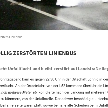
störtem Linienbus
ÖLLIG ZERSTÖRTEM LINIENBUS
eht Unfallflucht und bleibt zerstört auf Landstraße lie
Sonntagabend kam es gegen 22.30 Uhr in der Ortschaft Lonnig in d
rflucht. An der Ortseinfahrt von der L52 kommend überfuhr ein Lin
,
hob mehrere Meter ab,
kollidierte nach der Landung mit mehreren
u kümmern, von der Unfallstelle. Der schwer beschädigte Linienbus
Beifahrerseite waren platt, sowie beinahe alle Scheiben beim Unfall 