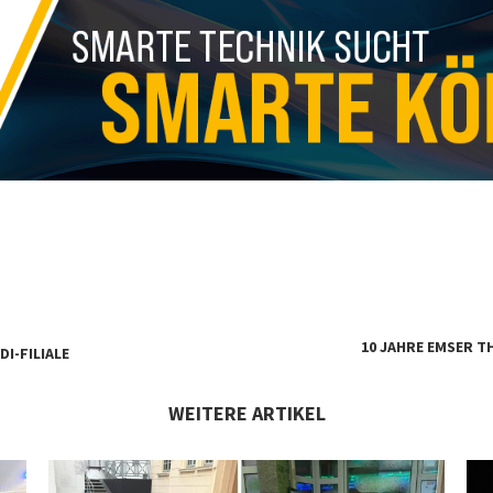
10 JAHRE EMSER T
I-FILIALE
WEITERE ARTIKEL