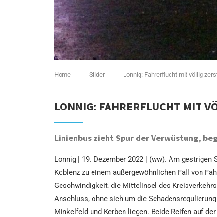
Home
Slider
Lonnig: Fahrerflucht mit völlig zer
LONNIG: FAHRERFLUCHT MIT V
Linienbus zieht Spur der Verwüstung, beg
Lonnig | 19. Dezember 2022 | (ww). Am gestrigen 
Koblenz zu einem außergewöhnlichen Fall von Fahre
Geschwindigkeit, die Mittelinsel des Kreisverkehrs
Anschluss, ohne sich um die Schadensregulierung z
Minkelfeld und Kerben liegen. Beide Reifen auf der 