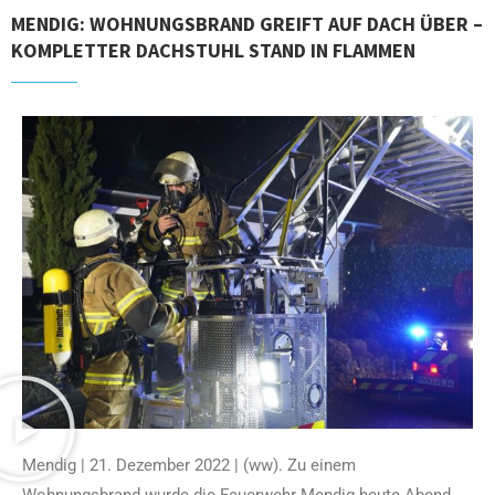
MENDIG: WOHNUNGSBRAND GREIFT AUF DACH ÜBER –
KOMPLETTER DACHSTUHL STAND IN FLAMMEN
Mendig | 21. Dezember 2022 | (ww). Zu einem
Wohnungsbrand wurde die Feuerwehr Mendig heute Abend