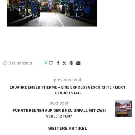
0 comments
0
previous post
10 JAHRE EMSER THERME – EINE ERFOLGSGESCHICHTE FEIERT
GEBURTSTAG
next post
FÜHRTE RENNEN AUF DER B9 ZU UNFALL MIT ZWEI
VERLETZTEN?
WEITERE ARTIKEL