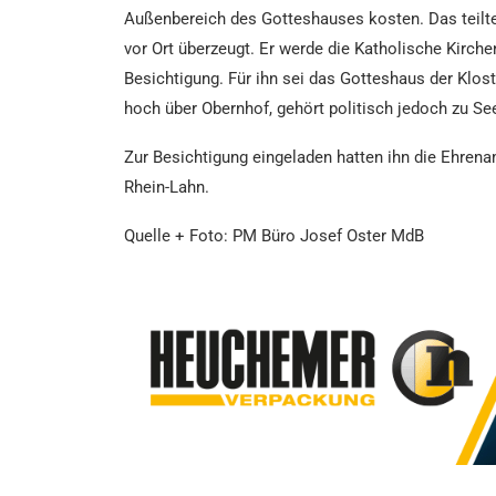
Außenbereich des Gotteshauses kosten. Das teilte
vor Ort überzeugt. Er werde die Katholische Kirc
Besichtigung. Für ihn sei das Gotteshaus der Klo
hoch über Obernhof, gehört politisch jedoch zu Se
Zur Besichtigung eingeladen hatten ihn die Ehren
Rhein-Lahn.
Quelle + Foto: PM Büro Josef Oster MdB