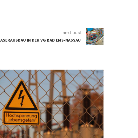
next post
ASERAUSBAU IN DER VG BAD EMS-NASSAU