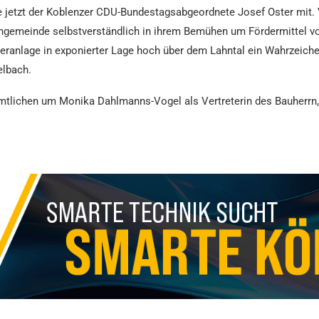
 jetzt der Koblenzer CDU-Bundestagsabgeordnete Josef Oster mit. V
hengemeinde selbstverständlich in ihrem Bemühen um Fördermittel vo
steranlage in exponierter Lage hoch über dem Lahntal ein Wahrzeich
elbach.
amtlichen um Monika Dahlmanns-Vogel als Vertreterin des Bauherrn,