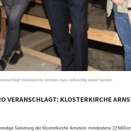
veranschlagt: Klosterkirche Arnstein muss aufwendig saniert werden
RO VERANSCHLAGT: KLOSTERKIRCHE ARN
endige Sanierung der Klosterkirche Arnstein: mindestens 22 Million