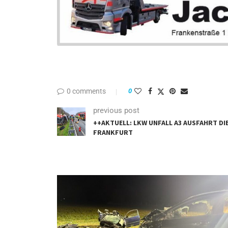
0 comments
0
previous post
++AKTUELL: LKW UNFALL A3 AUSFAHRT D
FRANKFURT