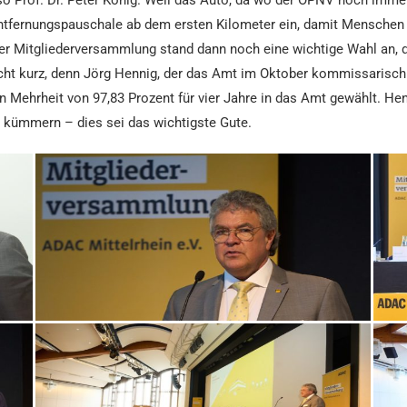
e Entfernungspauschale ab dem ersten Kilometer ein, damit Menschen
 der Mitgliederversammlung stand dann noch eine wichtige Wahl an,
echt kurz, denn Jörg Hennig, der das Amt im Oktober kommissarisc
 Mehrheit von 97,83 Prozent für vier Jahre in das Amt gewählt. He
 kümmern – dies sei das wichtigste Gute.