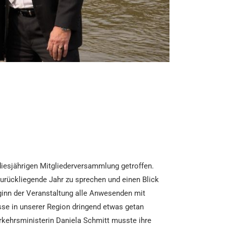
diesjährigen Mitgliederversammlung getroffen.
rückliegende Jahr zu sprechen und einen Blick
ginn der Veranstaltung alle Anwesenden mit
sse in unserer Region dringend etwas getan
rkehrsministerin Daniela Schmitt musste ihre