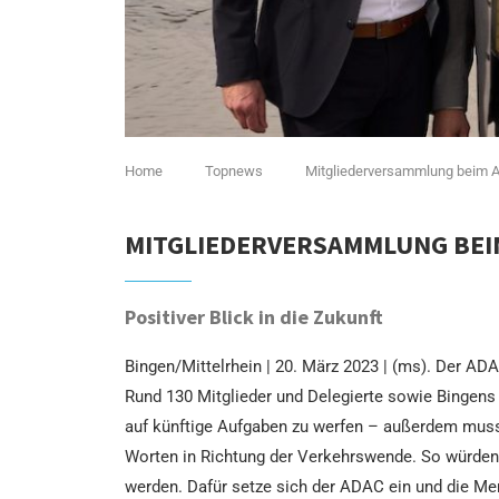
Home
Topnews
Mitgliederversammlung beim A
MITGLIEDERVERSAMMLUNG BEIM
Positiver Blick in die Zukunft
Bingen/Mittelrhein | 20. März 2023 | (ms). Der AD
Rund 130 Mitglieder und Delegierte sowie Bingen
auf künftige Aufgaben zu werfen – außerdem muss
Worten in Richtung der Verkehrswende. So würden 
werden. Dafür setze sich der ADAC ein und die Me