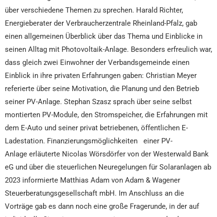
über verschiedene Themen zu sprechen. Harald Richter,
Energieberater der Verbraucherzentrale Rheinland-Pfalz, gab
einen allgemeinen Überblick über das Thema und Einblicke in
seinen Alltag mit Photovoltaik-Anlage. Besonders erfreulich war,
dass gleich zwei Einwohner der Verbandsgemeinde einen
Einblick in ihre privaten Erfahrungen gaben: Christian Meyer
referierte über seine Motivation, die Planung und den Betrieb
seiner PV-Anlage. Stephan Szasz sprach über seine selbst
montierten PV-Module, den Stromspeicher, die Erfahrungen mit
dem E-Auto und seiner privat betriebenen, öffentlichen E-
Ladestation. Finanzierungsmöglichkeiten einer PV-
Anlage erläuterte Nicolas Wörsdörfer von der Westerwald Bank
eG und über die steuerlichen Neuregelungen für Solaranlagen ab
2023 informierte Matthias Adam von Adam & Wagener
Steuerberatungsgesellschaft mbH. Im Anschluss an die
Vorträge gab es dann noch eine große Fragerunde, in der auf