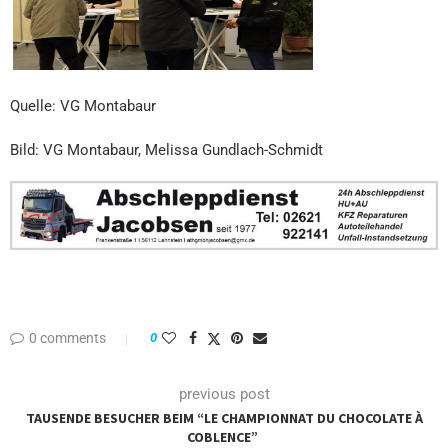
Quelle: VG Montabaur
Bild: VG Montabaur, Melissa Gundlach-Schmidt
0 comments
0
previous post
TAUSENDE BESUCHER BEIM “LE CHAMPIONNAT DU CHOCOLATE À
COBLENCE”