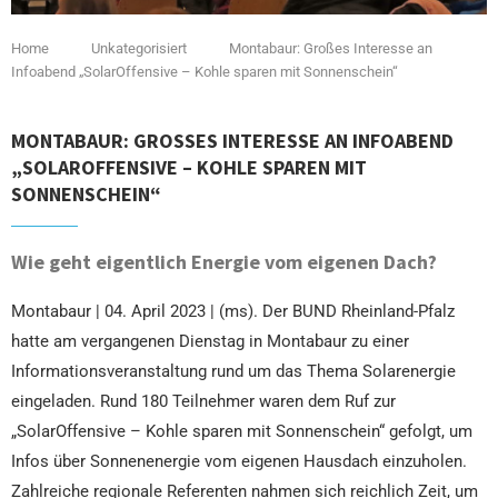
Home
Unkategorisiert
Montabaur: Großes Interesse an
Infoabend „SolarOffensive – Kohle sparen mit Sonnenschein“
MONTABAUR: GROSSES INTERESSE AN INFOABEND „
SOLAROFFENSIVE – KOHLE SPAREN MIT S
ONNENSCHEIN“
Wie geht eigentlich Energie vom eigenen Dach?
Montabaur | 04. April 2023 | (ms). Der BUND Rheinland-Pfalz
hatte am vergangenen Dienstag in Montabaur zu einer
Informationsveranstaltung rund um das Thema Solarenergie
eingeladen. Rund 180 Teilnehmer waren dem Ruf zur
„SolarOffensive – Kohle sparen mit Sonnenschein“ gefolgt, um
Infos über Sonnenenergie vom eigenen Hausdach einzuholen.
Zahlreiche regionale Referenten nahmen sich reichlich Zeit, um