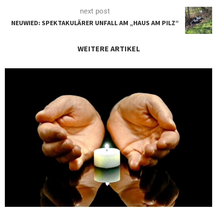
next post
NEUWIED: SPEKTAKULÄRER UNFALL AM „HAUS AM PILZ“
WEITERE ARTIKEL