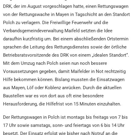
DRK, der im August vorgeschlagen hatte, einen Rettungswagen
von der Rettungswache in Mayen in Tagschicht an den Standort
Polch zu verlagern. Die Freiwillige Feuerwehr und die
Verbandsgemeindeverwaltung Maifeld setzten die Idee
daraufhin kurzfristig um. Bei einem abschließenden Ortstermin
sprachen die Leitung des Rettungsdienstes sowie der örtliche
Betriebsratsvorsitzende des DRK von einem „idealen Standort“.
Mit dem Umzug nach Polch seien nun noch bessere
Voraussetzungen gegeben, damit Maifelder in Not rechtzeitig
Hilfe bekommen können. Bislang mussten die Einsatzwagen
aus Mayen, Löf oder Koblenz anrücken. Durch die aktuellen
Baustellen war es von dort aus oft eine besondere
Herausforderung, die Hilfefrist von 15 Minuten einzuhalten.
Der Rettungswagen in Polch ist montags bis freitags von 7 bis
17 Uhr sowie samstags, sonn- und feiertags von 6 bis 14 Uhr
besetzt. Der Einsatz erfolgt wie bisher nach Notruf an die