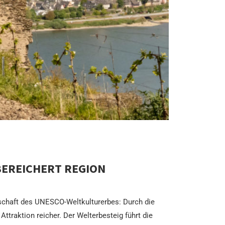
BEREICHERT REGION
ndschaft des UNESCO-Weltkulturerbes: Durch die
ttraktion reicher. Der Welterbesteig führt die