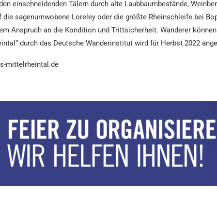
en einschneidenden Tälern durch alte Laubbaumbestände, Weinberge
 die sagenumwobene Loreley oder die größte Rheinschleife bei Bop
m Anspruch an die Kondition und Trittsicherheit. Wanderer können
eintal“ durch das Deutsche Wanderinstitut wird für Herbst 2022 ange
s-mittelrheintal.de