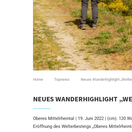
Home
Topnews
Neues Wanderhighlight „Welterb
NEUES WANDERHIGHLIGHT „WEL
Oberes Mittelrheintal | 19. Juni 2022 | (cm). 120
Eröffnung des Welterbesteigs „Oberes Mittelrheinta