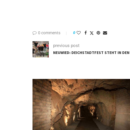
0 comments
0
previous post
NEUWIED: DEICHSTADTFEST STEHT IN DE