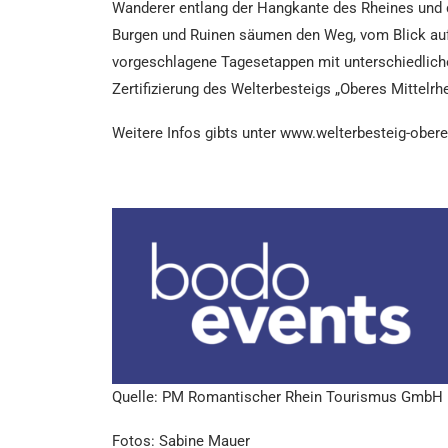
Wanderer entlang der Hangkante des Rheines und d
Burgen und Ruinen säumen den Weg, vom Blick auf
vorgeschlagene Tagesetappen mit unterschiedliche
Zertifizierung des Welterbesteigs „Oberes Mittelrh
Weitere Infos gibts unter www.welterbesteig-obere
Quelle: PM Romantischer Rhein Tourismus GmbH
Fotos: Sabine Mauer