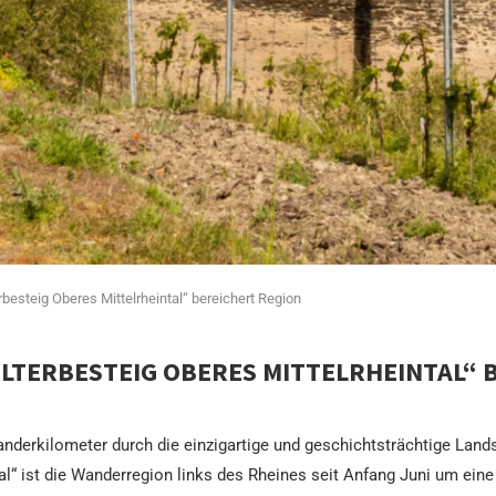
esteig Oberes Mittelrheintal“ bereichert Region
TERBESTEIG OBERES MITTELRHEINTAL“ 
 Wanderkilometer durch die einzigartige und geschichtsträchtige La
l“ ist die Wanderregion links des Rheines seit Anfang Juni um eine A