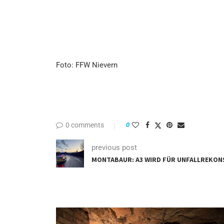
Foto: FFW Nievern
0 comments
0
previous post
MONTABAUR: A3 WIRD FÜR UNFALLREKO