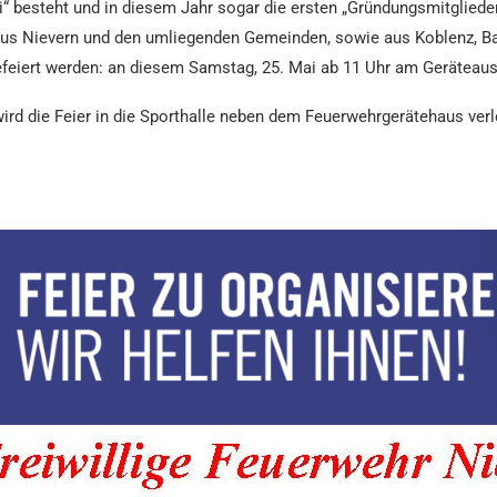
 besteht und in diesem Jahr sogar die ersten „Gründungsmitglieder
us Nievern und den umliegenden Gemeinden, sowie aus Koblenz, B
feiert werden: an diesem Samstag, 25. Mai ab 11 Uhr am Geräteaus
rd die Feier in die Sporthalle neben dem Feuerwehrgerätehaus verle