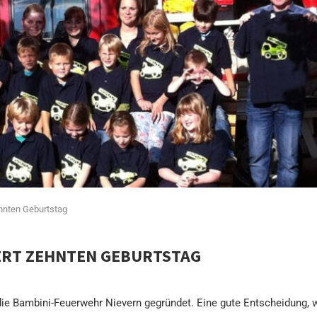
ehnten Geburtstag
ERT ZEHNTEN GEBURTSTAG
 die Bambini-Feuerwehr Nievern gegründet. Eine gute Entscheidung,