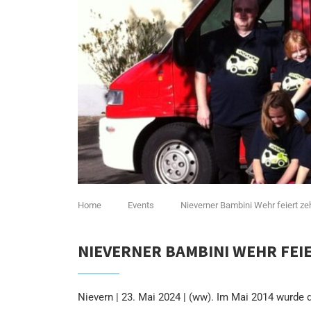
Home
Events
Nieverner Bambini Wehr feiert z
NIEVERNER BAMBINI WEHR FEI
Nievern | 23. Mai 2024 | (ww). Im Mai 2014 wurde