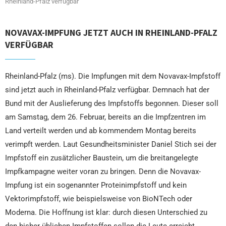
Rheinland-Pfalz verfügbar
NOVAVAX-IMPFUNG JETZT AUCH IN RHEINLAND-PFALZ
VERFÜGBAR
Rheinland-Pfalz (ms). Die Impfungen mit dem Novavax-Impfstoff
sind jetzt auch in Rheinland-Pfalz verfügbar. Demnach hat der
Bund mit der Auslieferung des Impfstoffs begonnen. Dieser soll
am Samstag, dem 26. Februar, bereits an die Impfzentren im
Land verteilt werden und ab kommendem Montag bereits
verimpft werden. Laut Gesundheitsminister Daniel Stich sei der
Impfstoff ein zusätzlicher Baustein, um die breitangelegte
Impfkampagne weiter voran zu bringen. Denn die Novavax-
Impfung ist ein sogenannter Proteinimpfstoff und kein
Vektorimpfstoff, wie beispielsweise von BioNTech oder
Moderna. Die Hoffnung ist klar: durch diesen Unterschied zu
den bisher üblichen Impfstoffen sollen die Leute erreicht