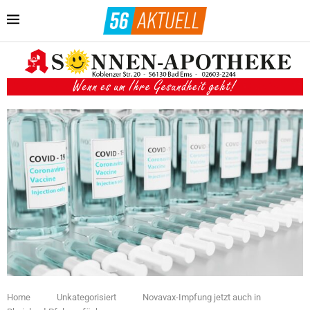
Home
Unkategorisiert
Novavax-Impfung jetzt auch in