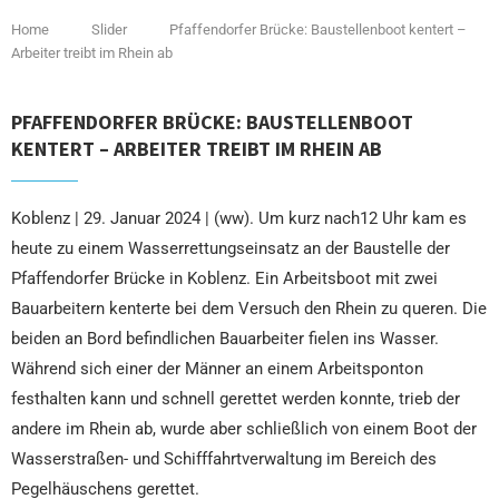
Home
Slider
Pfaffendorfer Brücke: Baustellenboot kentert –
Arbeiter treibt im Rhein ab
PFAFFENDORFER BRÜCKE: BAUSTELLENBOOT
KENTERT – ARBEITER TREIBT IM RHEIN AB
Koblenz | 29. Januar 2024 | (ww). Um kurz nach12 Uhr kam es
heute zu einem Wasserrettungseinsatz an der Baustelle der
Pfaffendorfer Brücke in Koblenz. Ein Arbeitsboot mit zwei
Bauarbeitern kenterte bei dem Versuch den Rhein zu queren. Die
beiden an Bord befindlichen Bauarbeiter fielen ins Wasser.
Während sich einer der Männer an einem Arbeitsponton
festhalten kann und schnell gerettet werden konnte, trieb der
andere im Rhein ab, wurde aber schließlich von einem Boot der
Wasserstraßen- und Schifffahrtverwaltung im Bereich des
Pegelhäuschens gerettet.