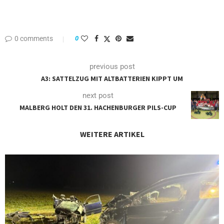
0 comments
0
previous post
A3: SATTELZUG MIT ALTBATTERIEN KIPPT UM
next post
MALBERG HOLT DEN 31. HACHENBURGER PILS-CUP
WEITERE ARTIKEL