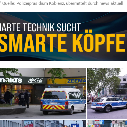
“ Quelle: Polizeipräsidium Koblenz, übermittelt durch news aktuell