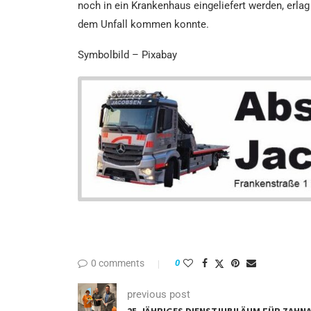
noch in ein Krankenhaus eingeliefert werden, erla
dem Unfall kommen konnte.
Symbolbild – Pixabay
0 comments
0
previous post
25-JÄHRIGES DIENSTJUBILÄUM FÜR ZAHN