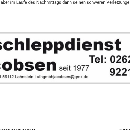
g aber im Laufe des Nachmittags dann seinen schweren Verletzungen
ARZTPRAXIS TARKEL
THERM