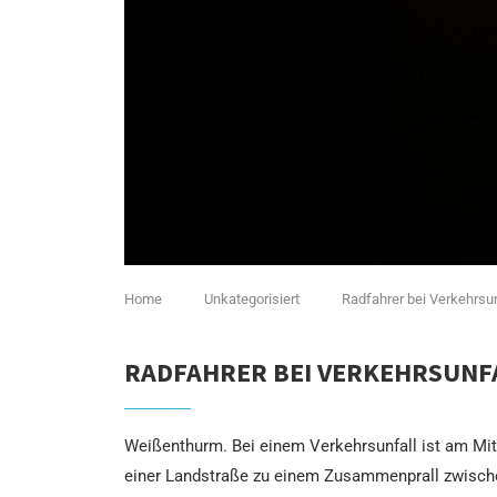
Home
Unkategorisiert
Radfahrer bei Verkehrsunf
RADFAHRER BEI VERKEHRSUNFA
Weißenthurm. Bei einem Verkehrsunfall ist am Mit
einer Landstraße zu einem Zusammenprall zwische