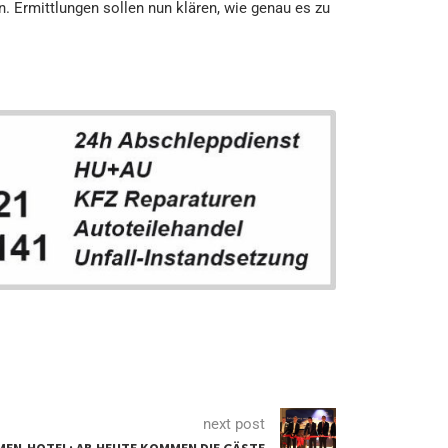
. Ermittlungen sollen nun klären, wie genau es zu
next post
EN-HOTEL: AB HEUTE KOMMEN DIE GÄSTE