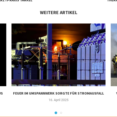
WEITERE ARTIKEL
US
FEUER IM UMSPANNWERK SORGTE FÜR STROMAUSFALL
16. April 2025