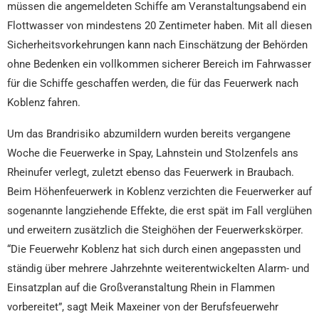
müssen die angemeldeten Schiffe am Veranstaltungsabend ein
Flottwasser von mindestens 20 Zentimeter haben. Mit all diesen
Sicherheitsvorkehrungen kann nach Einschätzung der Behörden
ohne Bedenken ein vollkommen sicherer Bereich im Fahrwasser
für die Schiffe geschaffen werden, die für das Feuerwerk nach
Koblenz fahren.
Um das Brandrisiko abzumildern wurden bereits vergangene
Woche die Feuerwerke in Spay, Lahnstein und Stolzenfels ans
Rheinufer verlegt, zuletzt ebenso das Feuerwerk in Braubach.
Beim Höhenfeuerwerk in Koblenz verzichten die Feuerwerker auf
sogenannte langziehende Effekte, die erst spät im Fall verglühen
und erweitern zusätzlich die Steighöhen der Feuerwerkskörper.
“Die Feuerwehr Koblenz hat sich durch einen angepassten und
ständig über mehrere Jahrzehnte weiterentwickelten Alarm- und
Einsatzplan auf die Großveranstaltung Rhein in Flammen
vorbereitet”, sagt Meik Maxeiner von der Berufsfeuerwehr