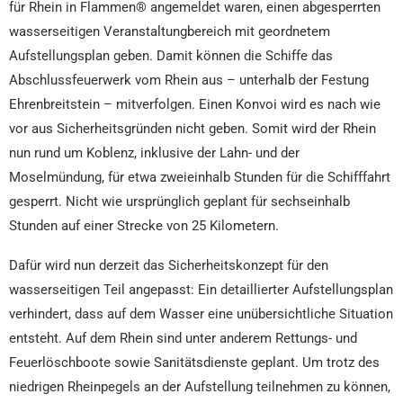
für Rhein in Flammen® angemeldet waren, einen abgesperrten
wasserseitigen Veranstaltungbereich mit geordnetem
Aufstellungsplan geben. Damit können die Schiffe das
Abschlussfeuerwerk vom Rhein aus – unterhalb der Festung
Ehrenbreitstein – mitverfolgen. Einen Konvoi wird es nach wie
vor aus Sicherheitsgründen nicht geben. Somit wird der Rhein
nun rund um Koblenz, inklusive der Lahn- und der
Moselmündung, für etwa zweieinhalb Stunden für die Schifffahrt
gesperrt. Nicht wie ursprünglich geplant für sechseinhalb
Stunden auf einer Strecke von 25 Kilometern.
Dafür wird nun derzeit das Sicherheitskonzept für den
wasserseitigen Teil angepasst: Ein detaillierter Aufstellungsplan
verhindert, dass auf dem Wasser eine unübersichtliche Situation
entsteht. Auf dem Rhein sind unter anderem Rettungs- und
Feuerlöschboote sowie Sanitätsdienste geplant. Um trotz des
niedrigen Rheinpegels an der Aufstellung teilnehmen zu können,